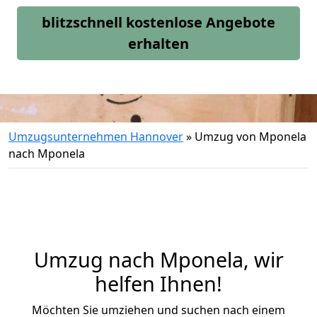
blitzschnell kostenlose Angebote
erhalten
Umzugsunternehmen Hannover
»
Umzug von Mponela
nach Mponela
Umzug nach Mponela, wir
helfen Ihnen!
Möchten Sie umziehen und suchen nach einem