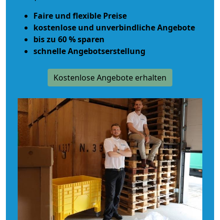
Faire und flexible Preise
kostenlose und unverbindliche Angebote
bis zu 60 % sparen
schnelle Angebotserstellung
Kostenlose Angebote erhalten