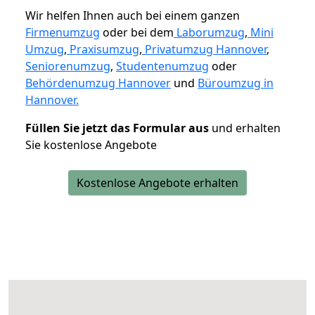
Wir helfen Ihnen auch bei einem ganzen
Firmenumzug
oder bei dem
Laborumzug
,
Mini
Umzug
,
Praxisumzug
,
Privatumzug Hannover
,
Seniorenumzug
,
Studentenumzug
oder
Behördenumzug Hannover
und
Büroumzug in
Hannover.
Füllen Sie jetzt das Formular aus
und erhalten
Sie kostenlose Angebote
Kostenlose Angebote erhalten