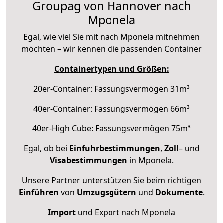
Groupag von Hannover nach
Mponela
Egal, wie viel Sie mit nach Mponela mitnehmen
möchten – wir kennen die passenden Container
Containertypen und Größen:
20er-Container: Fassungsvermögen 31m³
40er-Container: Fassungsvermögen 66m³
40er-High Cube: Fassungsvermögen 75m³
Egal, ob bei
Einfuhrbestimmungen
,
Zoll
– und
Visabestimmungen
in Mponela.
Unsere Partner unterstützen Sie beim richtigen
Einführen
von
Umzugsgütern
und
Dokumente
.
Import
und Export nach Mponela