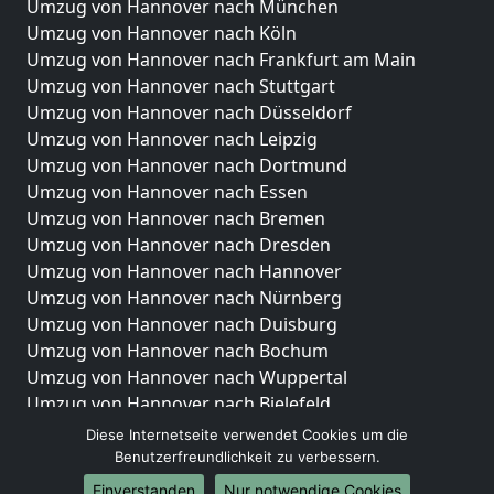
Umzug von Hannover nach München
Umzug von Hannover nach Köln
Umzug von Hannover nach Frankfurt am Main
Umzug von Hannover nach Stuttgart
Umzug von Hannover nach Düsseldorf
Umzug von Hannover nach Leipzig
Umzug von Hannover nach Dortmund
Umzug von Hannover nach Essen
Umzug von Hannover nach Bremen
Umzug von Hannover nach Dresden
Umzug von Hannover nach Hannover
Umzug von Hannover nach Nürnberg
Umzug von Hannover nach Duisburg
Umzug von Hannover nach Bochum
Umzug von Hannover nach Wuppertal
Umzug von Hannover nach Bielefeld
Umzug von Hannover nach Bonn
Diese Internetseite verwendet Cookies um die
Umzug von Hannover nach Münster
Benutzerfreundlichkeit zu verbessern.
Einverstanden
Nur notwendige Cookies