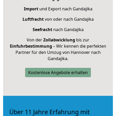
Import
und Export nach Gandajika
Luftfracht
von oder nach Gandajika
Seefracht
nach Gandajika
Von der
Zollabwicklung
bis zur
Einfuhrbestimmung
– Wir kennen die perfekten
Partner für den Umzug von Hannover nach
Gandajika.
Kostenlose Angebote erhalten
Über 11 Jahre Erfahrung mit