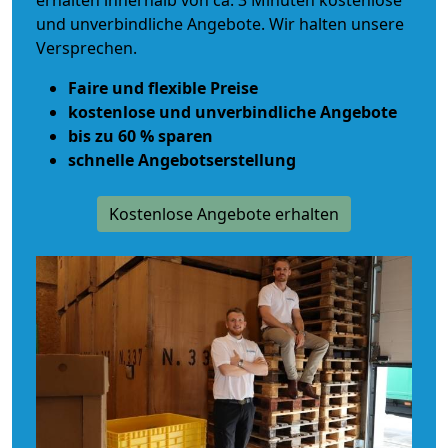
erhalten innerhalb von ca. 3 Minuten kostenlose
und unverbindliche Angebote. Wir halten unsere
Versprechen.
Faire und flexible Preise
kostenlose und unverbindliche Angebote
bis zu 60 % sparen
schnelle Angebotserstellung
Kostenlose Angebote erhalten