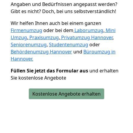
Angaben und Bedürfnissen angepasst werden?
Gibt es nicht? Doch, bei uns selbstverständlich!
Wir helfen Ihnen auch bei einem ganzen
Firmenumzug
oder bei dem
Laborumzug
,
Mini
Umzug
,
Praxisumzug
,
Privatumzug Hannover
,
Seniorenumzug
,
Studentenumzug
oder
Behördenumzug Hannover
und
Büroumzug in
Hannover.
Füllen Sie jetzt das Formular aus
und erhalten
Sie kostenlose Angebote
Kostenlose Angebote erhalten