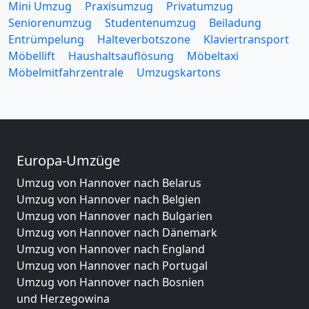
Mini Umzug
Praxisumzug
Privatumzug
Seniorenumzug
Studentenumzug
Beiladung
Entrümpelung
Halteverbotszone
Klaviertransport
Möbellift
Haushaltsauflösung
Möbeltaxi
Möbelmitfahrzentrale
Umzugskartons
Europa-Umzüge
Umzug von Hannover nach Belarus
Umzug von Hannover nach Belgien
Umzug von Hannover nach Bulgarien
Umzug von Hannover nach Dänemark
Umzug von Hannover nach England
Umzug von Hannover nach Portugal
Umzug von Hannover nach Bosnien
und Herzegowina