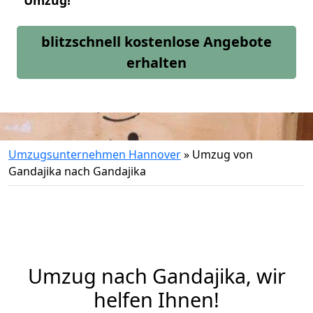
Umzug!
blitzschnell kostenlose Angebote
erhalten
Umzugsunternehmen Hannover
»
Umzug von
Gandajika nach Gandajika
Umzug nach Gandajika, wir
helfen Ihnen!