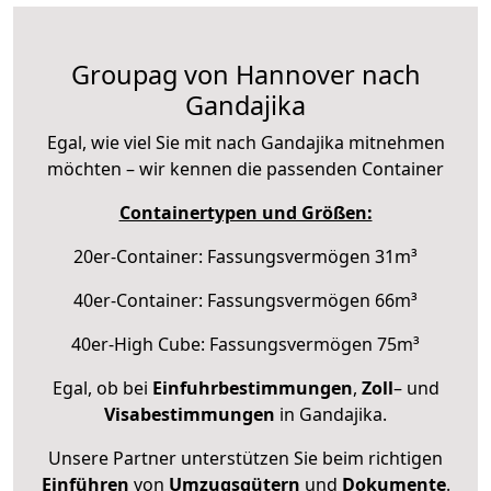
Groupag von Hannover nach
Gandajika
Egal, wie viel Sie mit nach Gandajika mitnehmen
möchten – wir kennen die passenden Container
Containertypen und Größen:
20er-Container: Fassungsvermögen 31m³
40er-Container: Fassungsvermögen 66m³
40er-High Cube: Fassungsvermögen 75m³
Egal, ob bei
Einfuhrbestimmungen
,
Zoll
– und
Visabestimmungen
in Gandajika.
Unsere Partner unterstützen Sie beim richtigen
Einführen
von
Umzugsgütern
und
Dokumente
.