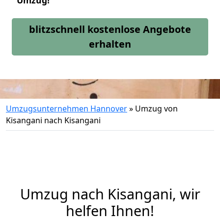
Umzug!
blitzschnell kostenlose Angebote
erhalten
Umzugsunternehmen Hannover
»
Umzug von
Kisangani nach Kisangani
Umzug nach Kisangani, wir
helfen Ihnen!