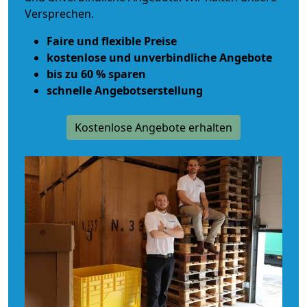
Versprechen.
Faire und flexible Preise
kostenlose und unverbindliche Angebote
bis zu 60 % sparen
schnelle Angebotserstellung
Kostenlose Angebote erhalten