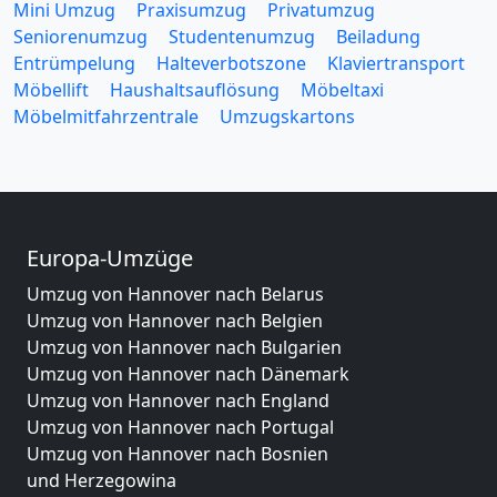
Mini Umzug
Praxisumzug
Privatumzug
Seniorenumzug
Studentenumzug
Beiladung
Entrümpelung
Halteverbotszone
Klaviertransport
Möbellift
Haushaltsauflösung
Möbeltaxi
Möbelmitfahrzentrale
Umzugskartons
Europa-Umzüge
Umzug von Hannover nach Belarus
Umzug von Hannover nach Belgien
Umzug von Hannover nach Bulgarien
Umzug von Hannover nach Dänemark
Umzug von Hannover nach England
Umzug von Hannover nach Portugal
Umzug von Hannover nach Bosnien
und Herzegowina