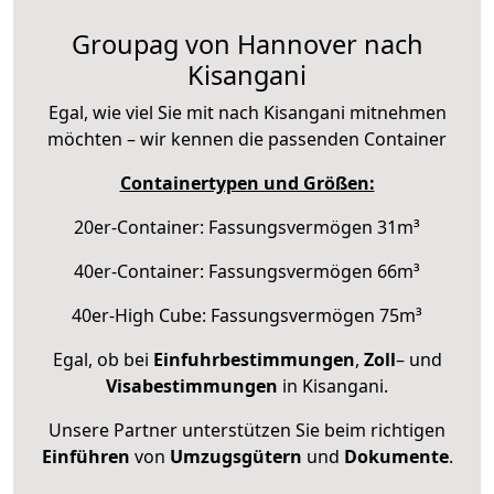
Groupag von Hannover nach
Kisangani
Egal, wie viel Sie mit nach Kisangani mitnehmen
möchten – wir kennen die passenden Container
Containertypen und Größen:
20er-Container: Fassungsvermögen 31m³
40er-Container: Fassungsvermögen 66m³
40er-High Cube: Fassungsvermögen 75m³
Egal, ob bei
Einfuhrbestimmungen
,
Zoll
– und
Visabestimmungen
in Kisangani.
Unsere Partner unterstützen Sie beim richtigen
Einführen
von
Umzugsgütern
und
Dokumente
.