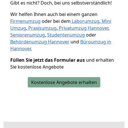
Gibt es nicht? Doch, bei uns selbstverständlich!
Wir helfen Ihnen auch bei einem ganzen
Firmenumzug
oder bei dem
Laborumzug
,
Mini
Umzug
,
Praxisumzug
,
Privatumzug Hannover
,
Seniorenumzug
,
Studentenumzug
oder
Behördenumzug Hannover
und
Büroumzug in
Hannover.
Füllen Sie jetzt das Formular aus
und erhalten
Sie kostenlose Angebote
Kostenlose Angebote erhalten