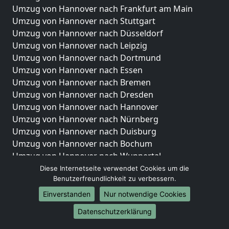
Umzug von Hannover nach Frankfurt am Main
Umzug von Hannover nach Stuttgart
Umzug von Hannover nach Düsseldorf
Umzug von Hannover nach Leipzig
Umzug von Hannover nach Dortmund
Umzug von Hannover nach Essen
Umzug von Hannover nach Bremen
Umzug von Hannover nach Dresden
Umzug von Hannover nach Hannover
Umzug von Hannover nach Nürnberg
Umzug von Hannover nach Duisburg
Umzug von Hannover nach Bochum
Umzug von Hannover nach Wuppertal
Umzug von Hannover nach Bielefeld
Diese Internetseite verwendet Cookies um die
Benutzerfreundlichkeit zu verbessern.
Umzug von Hannover nach Bonn
Umzug von Hannover nach Münster
Einverstanden
Nur notwendige Cookies
Internationale-Umzüge
Datenschutzerklärung