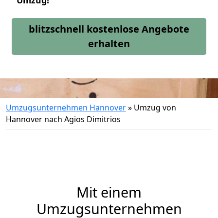
Umzug!
blitzschnell kostenlose Angebote
erhalten
Umzugsunternehmen Hannover
»
Umzug von
Hannover nach Agios Dimitrios
Mit einem
Umzugsunternehmen