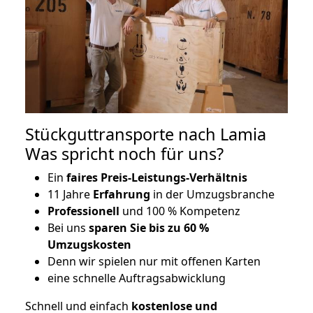
Stückguttransporte nach Lamia
Was spricht noch für uns?
Ein
faires Preis-Leistungs-Verhältnis
11 Jahre
Erfahrung
in der Umzugsbranche
Professionell
und 100 % Kompetenz
Bei uns
sparen Sie bis zu 60 %
Umzugskosten
D
enn wir spielen nur mit offenen Karten
eine schnelle Auftragsabwicklung
Schnell und einfach
kostenlose und