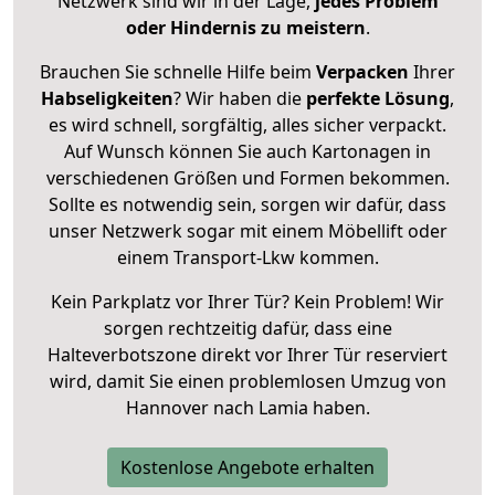
Netzwerk sind wir in der Lage,
jedes Problem
oder Hindernis zu meistern
.
Brauchen Sie schnelle Hilfe beim
Verpacken
Ihrer
Habseligkeiten
? Wir haben die
perfekte Lösung
,
es wird schnell, sorgfältig, alles sicher verpackt.
Auf Wunsch können Sie auch Kartonagen in
verschiedenen Größen und Formen bekommen.
Sollte es notwendig sein, sorgen wir dafür, dass
unser Netzwerk sogar mit einem Möbellift oder
einem Transport-Lkw kommen.
Kein Parkplatz vor Ihrer Tür? Kein Problem! Wir
sorgen rechtzeitig dafür, dass eine
Halteverbotszone direkt vor Ihrer Tür reserviert
wird, damit Sie einen problemlosen Umzug von
Hannover nach Lamia haben.
Kostenlose Angebote erhalten