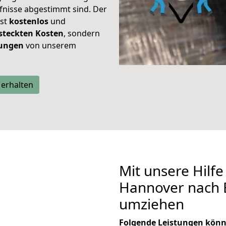
rfnisse abgestimmt sind. Der
ist
kostenlos
und
steckten Kosten
, sondern
tungen
von unserem
 erhalten
Mit unsere Hilfe
Hannover nach
umziehen
Folgende Leistungen könn