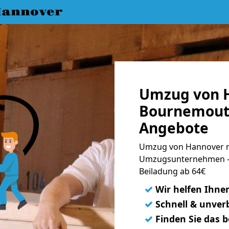
annover
Umzug von 
Bournemouth
Angebote
Umzug von Hannover n
Umzugsunternehmen - 
Beiladung ab 64€
✓
Wir helfen Ihne
✓
Schnell & unverb
✓
Finden Sie das 