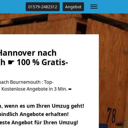
01579-2482312
Angebot
Hannover nach
 ☛ 100 % Gratis-
ach Bournemouth : Top-
Kostenlose Angebote in 3 Min. ➨
n, wenn es um Ihren Umzug geht!
indlich Angebote erhalten!
beste Angebot für Ihren Umzug!