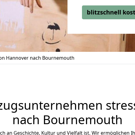
blitzschnell ko
on Hannover nach Bournemouth
zugsunternehmen stress
nach Bournemouth
ch an Geschichte, Kultur und Vielfalt ist. Wir ermöglichen 