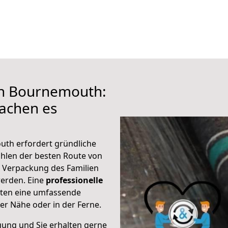
ch Bournemouth:
achen es
uth erfordert gründliche
hlen der besten Route von
 Verpackung des Familien
 werden. Eine
professionelle
eten eine umfassende
er Nähe oder in der Ferne.
gung und Sie erhalten gerne