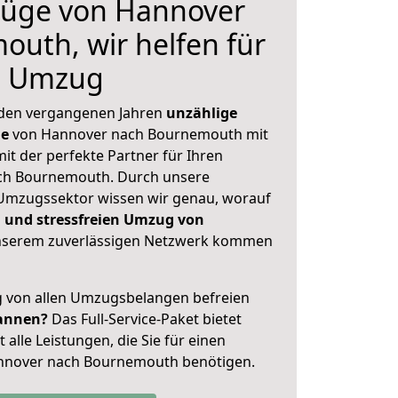
üge von Hannover
uth, wir helfen für
n Umzug
 den vergangenen Jahren
unzählige
ge
von Hannover nach Bournemouth mit
mit der perfekte Partner für Ihren
h Bournemouth. Durch unsere
Umzugssektor wissen wir genau, worauf
 und stressfreien Umzug von
nserem zuverlässigen Netzwerk kommen
ig von allen Umzugsbelangen befreien
annen?
Das Full-Service-Paket bietet
alle Leistungen, die Sie für einen
nnover nach Bournemouth benötigen.