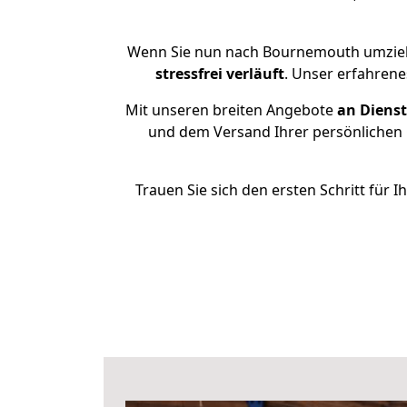
Wenn Sie nun nach Bournemouth umzieh
stressfrei
verläuft
. Unser erfahren
Mit unseren breiten Angebote
an Dienst
und dem Versand Ihrer persönlichen G
Trauen Sie sich den ersten Schritt fü