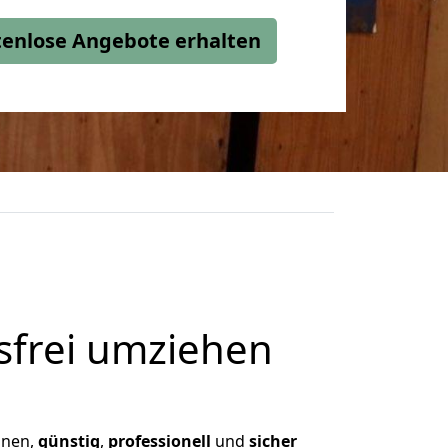
stenlose Angebote erhalten
frei umziehen
Ihnen,
günstig
,
professionell
und
sicher