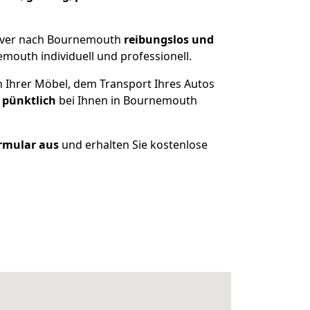
over nach Bournemouth
reibungslos und
outh individuell und professionell.
n Ihrer Möbel, dem Transport Ihres Autos
 pünktlich
bei Ihnen in Bournemouth
ormular aus
und erhalten Sie kostenlose