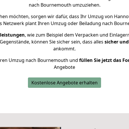
nach Bournemouth umzuziehen.
en möchten, sorgen wir dafür, dass Ihr Umzug von Hann
es Netzwerk plant Ihren Umzug oder Beiladung nach Bournem
leistungen
, wie zum Beispiel dem Verpacken und Einlager
egenstände, können Sie sicher sein, dass alles
sicher und
ankommt.
r Ihren Umzug nach Bournemouth und
füllen Sie jetzt das F
Angebote
Kostenlose Angebote erhalten