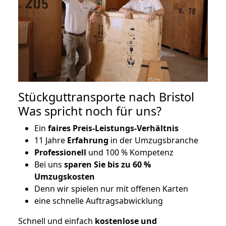
Stückguttransporte nach Bristol
Was spricht noch für uns?
Ein
faires Preis-Leistungs-Verhältnis
11 Jahre
Erfahrung
in der Umzugsbranche
Professionell
und 100 % Kompetenz
Bei uns
sparen Sie bis zu 60 %
Umzugskosten
D
enn wir spielen nur mit offenen Karten
eine schnelle Auftragsabwicklung
Schnell und einfach
kostenlose und