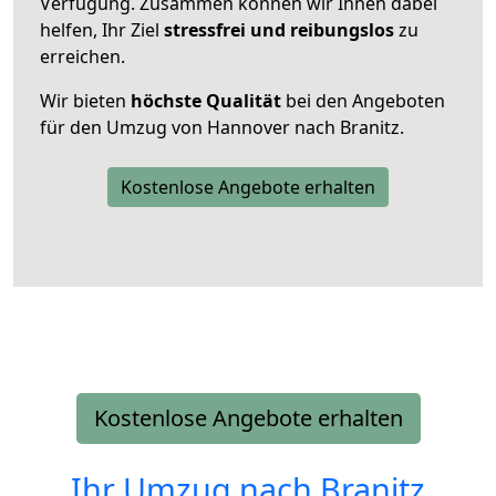
Verfügung. Zusammen können wir Ihnen dabei
helfen, Ihr Ziel
stressfrei und reibungslos
zu
erreichen.
Wir bieten
höchste Qualität
bei den Angeboten
für den Umzug von Hannover nach Branitz.
Kostenlose Angebote erhalten
Kostenlose Angebote erhalten
Ihr Umzug nach
Branitz