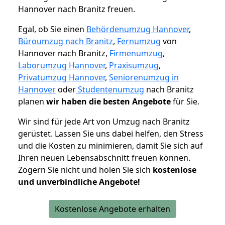
Hannover nach Branitz freuen.
Egal, ob Sie einen
Behördenumzug Hannover
,
Büroumzug nach Branitz
,
Fernumzug
von
Hannover nach Branitz,
Firmenumzug
,
Laborumzug Hannover
,
Praxisumzug
,
Privatumzug Hannover
,
Seniorenumzug in
Hannover
oder
Studentenumzug
nach Branitz
planen
wir haben die besten Angebote
für Sie.
Wir sind für jede Art von Umzug nach Branitz
gerüstet. Lassen Sie uns dabei helfen, den Stress
und die Kosten zu minimieren, damit Sie sich auf
Ihren neuen Lebensabschnitt freuen können.
Zögern Sie nicht und holen Sie sich
kostenlose
und unverbindliche Angebote!
Kostenlose Angebote erhalten