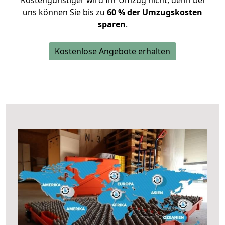
Kostengünstiger wird Ihr Umzug nicht, denn bei
uns können Sie bis zu
60 % der Umzugskosten
sparen
.
Kostenlose Angebote erhalten