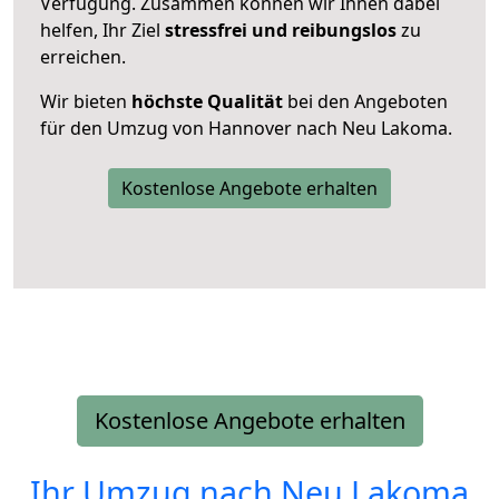
Verfügung. Zusammen können wir Ihnen dabei
helfen, Ihr Ziel
stressfrei und reibungslos
zu
erreichen.
Wir bieten
höchste Qualität
bei den Angeboten
für den Umzug von Hannover nach Neu Lakoma.
Kostenlose Angebote erhalten
Kostenlose Angebote erhalten
Ihr Umzug nach
Neu Lakoma