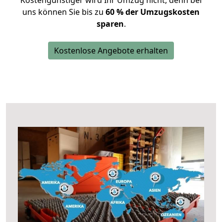
Kostengünstiger wird Ihr Umzug nicht, denn bei
uns können Sie bis zu
60 % der Umzugskosten
sparen
.
Kostenlose Angebote erhalten