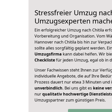
Stressfreier Umzug nach
Umzugsexperten mache
Ein erfolgreicher Umzug nach Chitila erf
Vorbereitung und Organisation. Vom Wä
Hannover nach Chitila bis hin zur Verpac
sollte alles sorgfältig geplant werden. E
Umzugsfirma
kann dabei helfen. Wir bi
Checkliste
für jeden Umzug, egal ob in d
Unser Fachwissen steht Ihnen zur Verfü
individuelle Angebote, die auf Ihre Bedü
Prozess dauert nur etwa 3 Minuten und 
unverbindlich
. Bei uns gibt es
keine ver
nur
qualitativ hochwertige Dienstleis
Umzugspartner zum günstigen Preis.