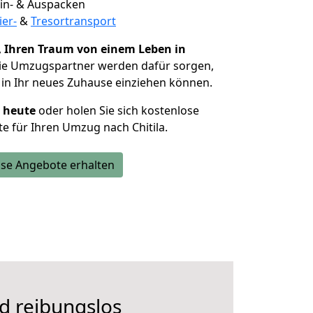
 Ein- & Auspacken
ier-
&
Tresortransport
,
Ihren Traum von einem Leben in
Die Umzugspartner werden dafür sorgen,
in Ihr neues Zuhause einziehen können.
h heute
oder holen Sie sich kostenlose
e für Ihren Umzug nach Chitila.
se Angebote erhalten
d reibungslos