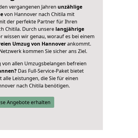
 den vergangenen Jahren
unzählige
ge
von Hannover nach Chitila mit
mit der perfekte Partner für Ihren
 Chitila. Durch unsere
langjährige
 wissen wir genau, worauf es bei einem
freien Umzug von Hannover
ankommt.
Netzwerk kommen Sie sicher ans Ziel.
ig von allen Umzugsbelangen befreien
annen?
Das Full-Service-Paket bietet
alle Leistungen, die Sie für einen
nover nach Chitila benötigen.
se Angebote erhalten