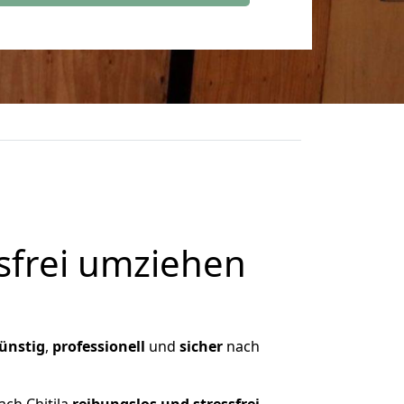
frei umziehen
ünstig
,
professionell
und
sicher
nach