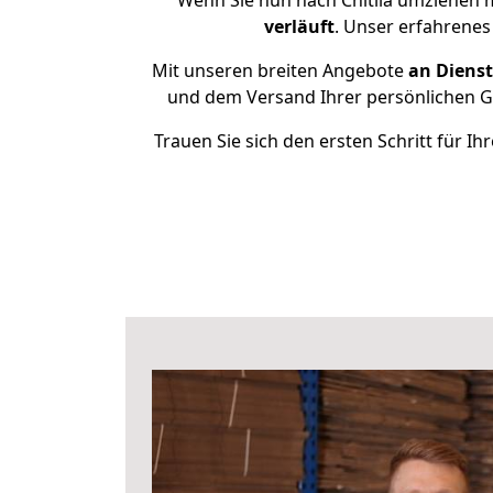
Wenn Sie nun nach Chitila umziehen 
verläuft
. Unser erfahrenes
Mit unseren breiten Angebote
an Dienst
und dem Versand Ihrer persönlichen Ge
Trauen Sie sich den ersten Schritt für I