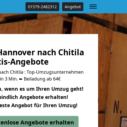
01579-2482312
Angebot
annover nach Chitila
tis-Angebote
ach Chitila : Top-Umzugsunternehmen
in 3 Min. ➨ Beiladung ab 64€
n, wenn es um Ihren Umzug geht!
indlich Angebote erhalten!
beste Angebot für Ihren Umzug!
stenlose Angebote erhalten