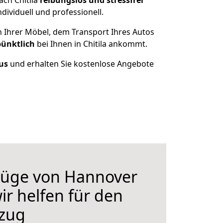
ch Chitila
reibungslos und stressfrei
dividuell und professionell.
n Ihrer Möbel, dem Transport Ihres Autos
pünktlich
bei Ihnen in Chitila ankommt.
us
und erhalten Sie kostenlose Angebote
üge von Hannover
wir helfen für den
zug