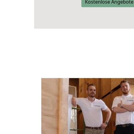
Kostenlose Angebote