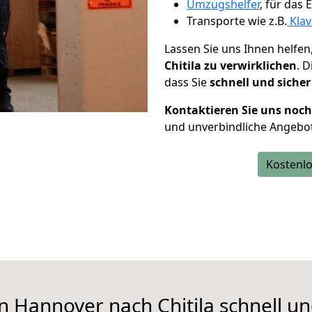
Umzugshelfer
, für das
Transporte wie z.B.
Klav
Lassen Sie uns Ihnen helfen
Chitila zu verwirklichen
. 
dass Sie
schnell und sicher
Kontaktieren Sie uns noc
und unverbindliche Angebot
Kostenlo
n Hannover nach Chitila schnell un