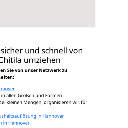
 sicher und schnell von
hitila umziehen
en Sie von unser Netzwerk zu
halten:
annover
, in allen Größen und Formen
 bei kleinen Mengen, organisieren wir, für
shaltsauflösung in Hannover
en in Hannover