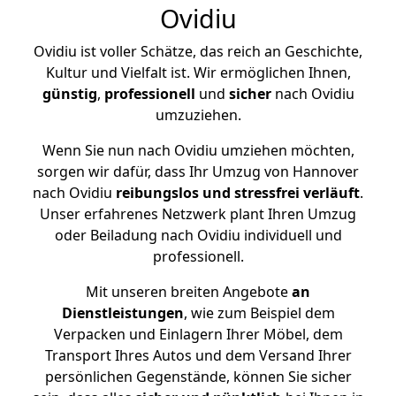
Ovidiu
Ovidiu ist voller Schätze, das reich an Geschichte,
Kultur und Vielfalt ist. Wir ermöglichen Ihnen,
günstig
,
professionell
und
sicher
nach Ovidiu
umzuziehen.
Wenn Sie nun nach Ovidiu umziehen möchten,
sorgen wir dafür, dass Ihr Umzug von Hannover
nach Ovidiu
reibungslos und stressfrei
verläuft
.
Unser erfahrenes Netzwerk plant Ihren Umzug
oder Beiladung nach Ovidiu individuell und
professionell.
Mit unseren breiten Angebote
an
Dienstleistungen
, wie zum Beispiel dem
Verpacken und Einlagern Ihrer Möbel, dem
Transport Ihres Autos und dem Versand Ihrer
persönlichen Gegenstände, können Sie sicher