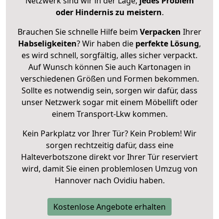
Netzwerk sind wir in der Lage,
jedes Problem
oder Hindernis zu meistern
.
Brauchen Sie schnelle Hilfe beim
Verpacken
Ihrer
Habseligkeiten
? Wir haben die
perfekte Lösung
,
es wird schnell, sorgfältig, alles sicher verpackt.
Auf Wunsch können Sie auch Kartonagen in
verschiedenen Größen und Formen bekommen.
Sollte es notwendig sein, sorgen wir dafür, dass
unser Netzwerk sogar mit einem Möbellift oder
einem Transport-Lkw kommen.
Kein Parkplatz vor Ihrer Tür? Kein Problem! Wir
sorgen rechtzeitig dafür, dass eine
Halteverbotszone direkt vor Ihrer Tür reserviert
wird, damit Sie einen problemlosen Umzug von
Hannover nach Ovidiu haben.
Kostenlose Angebote erhalten