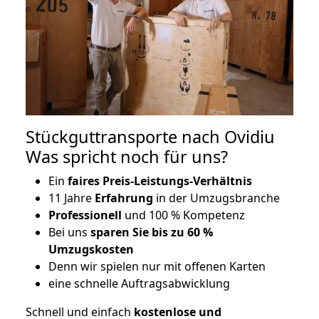
Stückguttransporte nach Ovidiu
Was spricht noch für uns?
Ein
faires Preis-Leistungs-Verhältnis
11 Jahre
Erfahrung
in der Umzugsbranche
Professionell
und 100 % Kompetenz
Bei uns
sparen Sie bis zu 60 %
Umzugskosten
D
enn wir spielen nur mit offenen Karten
eine schnelle Auftragsabwicklung
Schnell und einfach
kostenlose und