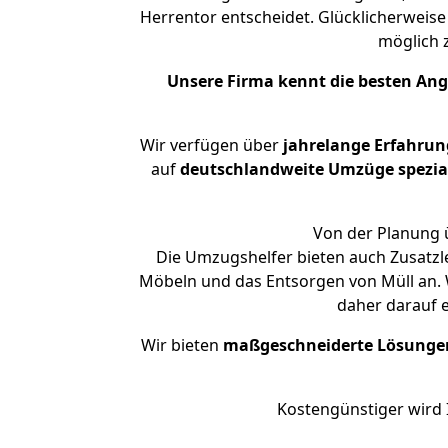
Herrentor entscheidet. Glücklicherweis
möglich
Unsere Firma kennt die besten An
Wir verfügen über
jahrelange Erfahrun
auf
deutschlandweite Umzüge spezial
Von der Planung ü
Die Umzugshelfer bieten auch Zusatzl
Möbeln und das Entsorgen von Müll an. 
daher darauf 
Wir bieten
maßgeschneiderte Lösunge
Kostengünstiger wird 