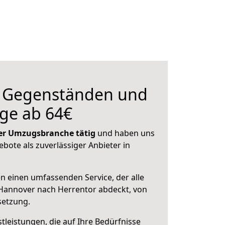
n Gegenständen und
ge ab 64€
 der Umzugsbranche tätig
und haben uns
ebote als zuverlässiger Anbieter in
en einen umfassenden Service, der alle
Hannover nach Herrentor abdeckt, von
setzung.
leistungen, die auf Ihre Bedürfnisse