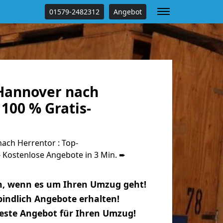
01579-2482312
Angebot
Hannover nach
100 % Gratis-
ch Herrentor : Top-
Kostenlose Angebote in 3 Min. ➨
n, wenn es um Ihren Umzug geht!
indlich Angebote erhalten!
beste Angebot für Ihren Umzug!