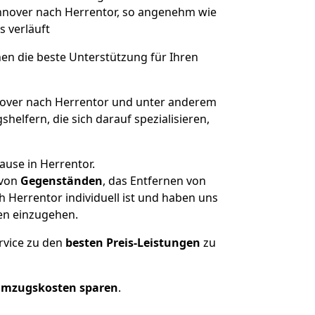
annover nach Herrentor, so angenehm wie
s verläuft
nen die beste Unterstützung für Ihren
ver nach Herrentor und unter anderem
elfern, die sich darauf spezialisieren,
ause in Herrentor.
von
Gegenständen
, das Entfernen von
Herrentor individuell ist und haben uns
en einzugehen.
rvice zu den
besten Preis-Leistungen
zu
Umzugskosten sparen
.