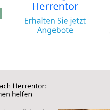
Herrentor
Erhalten Sie jetzt
Angebote
ch Herrentor:
hnen helfen