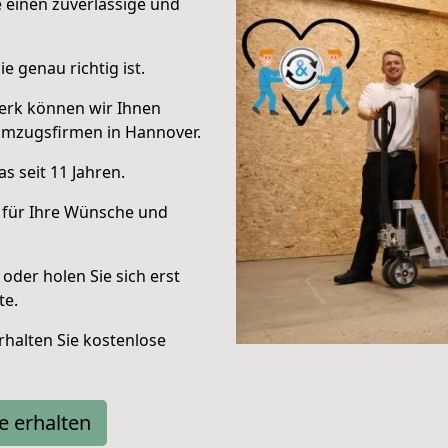
e einen zuverlässige und
e genau richtig ist.
erk können wir Ihnen
Umzugsfirmen in Hannover.
s seit 11 Jahren.
 für Ihre Wünsche und
oder holen Sie sich erst
te.
halten Sie kostenlose
e erhalten