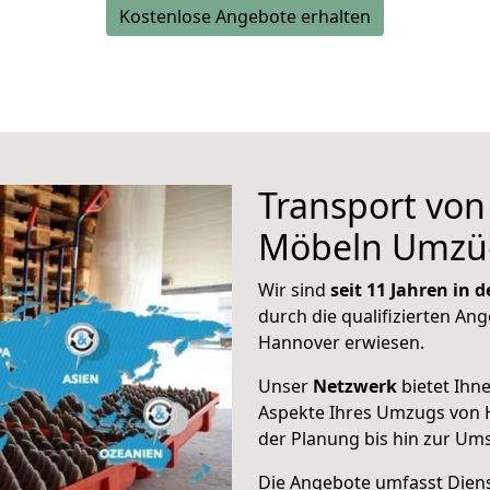
Kostenlose Angebote erhalten
Transport vo
Möbeln Umzü
Wir sind
seit 11 Jahren in
durch die qualifizierten Ang
Hannover erwiesen.
Unser
Netzwerk
bietet Ihn
Aspekte Ihres Umzugs von 
der Planung bis hin zur Um
Die Angebote umfasst Dienst