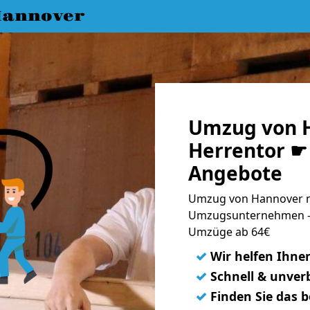
annover
Umzug von 
Herrentor ☛ 
Angebote
Umzug von Hannover na
Umzugsunternehmen - 
Umzüge ab 64€
✓
Wir helfen Ihne
✓
Schnell & unverb
✓
Finden Sie das 