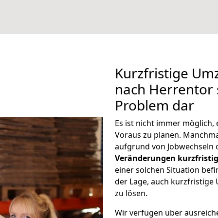
Kurzfristige U
nach Herrentor s
Problem dar
Es ist nicht immer möglich
Voraus zu planen. Manchm
aufgrund von Jobwechseln o
Veränderungen kurzfristig
einer solchen Situation befi
der Lage, auch kurzfristig
zu lösen.
Wir verfügen über ausreic