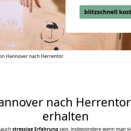
blitzschnell ko
n Hannover nach Herrentor
nnover nach Herrentor 
erhalten
 auch
stressige
Erfahrung
sein, insbesondere wenn man s