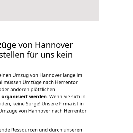
mzüge von Hannover
tellen für uns kein
, einen Umzug von Hannover lange im
al müssen Umzüge nach Herrentor
der anderen plötzlichen
 organisiert werden
. Wenn Sie sich in
nden, keine Sorge! Unsere Firma ist in
e Umzüge von Hannover nach Herrentor
hende Ressourcen und durch unseren