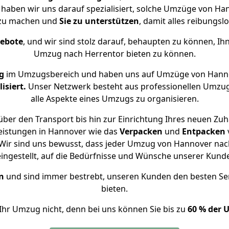
e haben wir uns darauf spezialisiert, solche Umzüge von H
 zu machen und
Sie zu unterstützen
, damit alles reibungslo
gebote
, und wir sind stolz darauf, behaupten zu können, Ih
Umzug nach Herrentor bieten zu können.
g
im Umzugsbereich und haben uns auf Umzüge von Hanno
isiert.
Unser Netzwerk besteht aus professionellen Umzugsh
alle Aspekte eines Umzugs zu organisieren.
ber den Transport bis hin zur Einrichtung Ihres neuen Zuh
eistungen in Hannover wie das
Verpacken
und
Entpacken
Wir sind uns bewusst, dass jeder Umzug von Hannover nach 
eingestellt, auf die Bedürfnisse und Wünsche unserer Kund
n
und sind immer bestrebt, unseren Kunden den besten Se
bieten.
Ihr Umzug nicht, denn bei uns können Sie bis zu
60 % der 