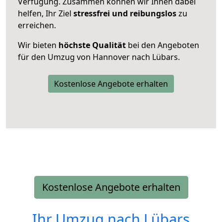
Verfügung. Zusammen können wir Ihnen dabei
helfen, Ihr Ziel
stressfrei und reibungslos
zu
erreichen.
Wir bieten
höchste Qualität
bei den Angeboten
für den Umzug von Hannover nach Lübars.
Kostenlose Angebote erhalten
Kostenlose Angebote erhalten
Ihr Umzug nach
Lübars