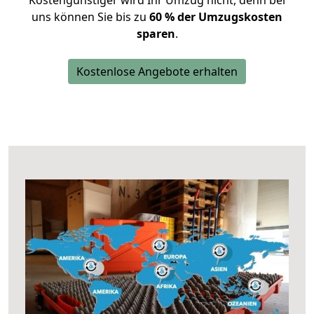
Kostengünstiger wird Ihr Umzug nicht, denn bei
uns können Sie bis zu
60 % der Umzugskosten
sparen
.
Kostenlose Angebote erhalten