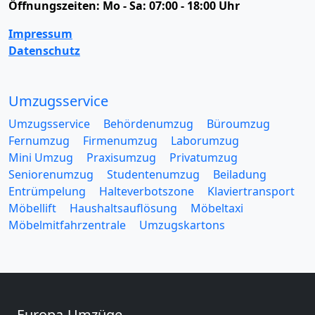
Öffnungszeiten:
Mo - Sa: 07:00 - 18:00 Uhr
Impressum
Datenschutz
Umzugsservice
Umzugsservice
Behördenumzug
Büroumzug
Fernumzug
Firmenumzug
Laborumzug
Mini Umzug
Praxisumzug
Privatumzug
Seniorenumzug
Studentenumzug
Beiladung
Entrümpelung
Halteverbotszone
Klaviertransport
Möbellift
Haushaltsauflösung
Möbeltaxi
Möbelmitfahrzentrale
Umzugskartons
Europa-Umzüge