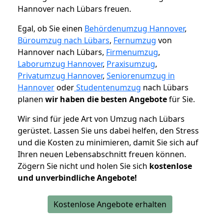
Hannover nach Lübars freuen.
Egal, ob Sie einen
Behördenumzug Hannover
,
Büroumzug nach Lübars
,
Fernumzug
von
Hannover nach Lübars,
Firmenumzug
,
Laborumzug Hannover
,
Praxisumzug
,
Privatumzug Hannover
,
Seniorenumzug in
Hannover
oder
Studentenumzug
nach Lübars
planen
wir haben die besten Angebote
für Sie.
Wir sind für jede Art von Umzug nach Lübars
gerüstet. Lassen Sie uns dabei helfen, den Stress
und die Kosten zu minimieren, damit Sie sich auf
Ihren neuen Lebensabschnitt freuen können.
Zögern Sie nicht und holen Sie sich
kostenlose
und unverbindliche Angebote!
Kostenlose Angebote erhalten