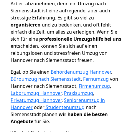
Arbeit abzunehmen, denn ein Umzug nach
Siemensstadt ist eine aufregende, aber auch
stressige Erfahrung. Es gibt so viel zu
organisieren
und zu bedenken, und oft fehlt
einfach die Zeit, um alles zu erledigen. Wenn Sie
sich für eine
professionelle Umzugshilfe bei uns
entscheiden, können Sie sich auf einen
reibungslosen und stressfreien Umzug von
Hannover nach Siemensstadt freuen.
Egal, ob Sie einen
Behördenumzug Hannover
,
Büroumzug nach Siemensstadt
,
Fernumzug
von
Hannover nach Siemensstadt,
Firmenumzug
,
Laborumzug Hannover
,
Praxisumzug
,
Privatumzug Hannover
,
Seniorenumzug in
Hannover
oder
Studentenumzug
nach
Siemensstadt planen
wir haben die besten
Angebote
für Sie.