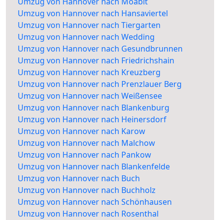
Umzug von Hannover nach Moabit
Umzug von Hannover nach Hansaviertel
Umzug von Hannover nach Tiergarten
Umzug von Hannover nach Wedding
Umzug von Hannover nach Gesundbrunnen
Umzug von Hannover nach Friedrichshain
Umzug von Hannover nach Kreuzberg
Umzug von Hannover nach Prenzlauer Berg
Umzug von Hannover nach Weißensee
Umzug von Hannover nach Blankenburg
Umzug von Hannover nach Heinersdorf
Umzug von Hannover nach Karow
Umzug von Hannover nach Malchow
Umzug von Hannover nach Pankow
Umzug von Hannover nach Blankenfelde
Umzug von Hannover nach Buch
Umzug von Hannover nach Buchholz
Umzug von Hannover nach Schönhausen
Umzug von Hannover nach Rosenthal