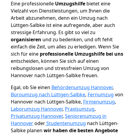
Eine professionelle
Umzugshilfe
bietet eine
Vielzahl von Dienstleistungen, um Ihnen die
Arbeit abzunehmen, denn ein Umzug nach
Lüttgen-Salbke ist eine aufregende, aber auch
stressige Erfahrung. Es gibt so viel zu
organisieren
und zu bedenken, und oft fehlt
einfach die Zeit, um alles zu erledigen. Wenn Sie
sich für eine
professionelle Umzugshilfe bei uns
entscheiden, können Sie sich auf einen
reibungslosen und stressfreien Umzug von
Hannover nach Lüttgen-Salbke freuen.
Egal, ob Sie einen
Behördenumzug Hannover
,
Büroumzug nach Lüttgen-Salbke
,
Fernumzug
von
Hannover nach Lüttgen-Salbke,
Firmenumzug
,
Laborumzug Hannover
,
Praxisumzug
,
Privatumzug Hannover
,
Seniorenumzug in
Hannover
oder
Studentenumzug
nach Lüttgen-
Salbke planen
wir haben die besten Angebote