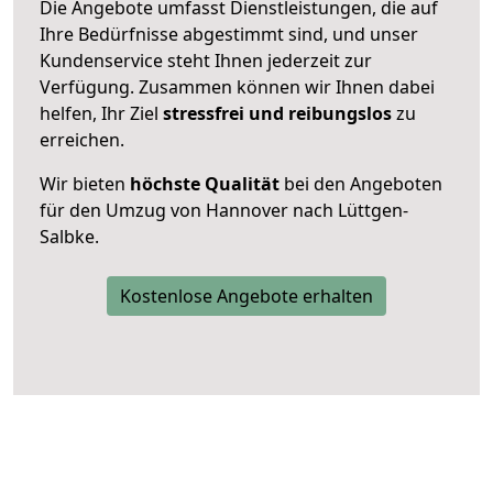
Die Angebote umfasst Dienstleistungen, die auf
Ihre Bedürfnisse abgestimmt sind, und unser
Kundenservice steht Ihnen jederzeit zur
Verfügung. Zusammen können wir Ihnen dabei
helfen, Ihr Ziel
stressfrei und reibungslos
zu
erreichen.
Wir bieten
höchste Qualität
bei den Angeboten
für den Umzug von Hannover nach Lüttgen-
Salbke.
Kostenlose Angebote erhalten