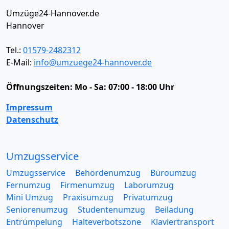
Umzüge24-Hannover.de
Hannover
Tel.:
01579-2482312
E-Mail:
info@umzuege24-hannover.de
Öffnungszeiten:
Mo - Sa: 07:00 - 18:00 Uhr
Impressum
Datenschutz
Umzugsservice
Umzugsservice
Behördenumzug
Büroumzug
Fernumzug
Firmenumzug
Laborumzug
Mini Umzug
Praxisumzug
Privatumzug
Seniorenumzug
Studentenumzug
Beiladung
Entrümpelung
Halteverbotszone
Klaviertransport