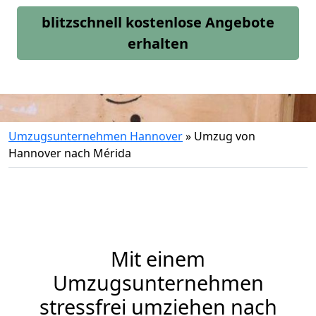
blitzschnell kostenlose Angebote
erhalten
Umzugsunternehmen Hannover
»
Umzug von
Hannover nach Mérida
Mit einem
Umzugsunternehmen
stressfrei umziehen nach