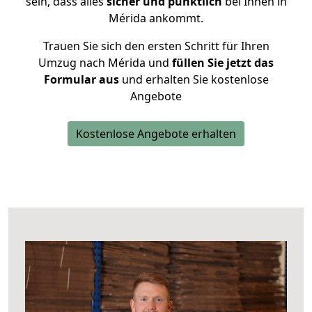
sein, dass alles
sicher und pünktlich
bei Ihnen in
Mérida ankommt.
Trauen Sie sich den ersten Schritt für Ihren
Umzug nach Mérida und
füllen Sie jetzt das
Formular aus
und erhalten Sie kostenlose
Angebote
Kostenlose Angebote erhalten