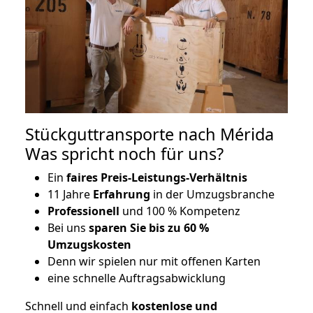
Stückguttransporte nach Mérida
Was spricht noch für uns?
Ein
faires Preis-Leistungs-Verhältnis
11 Jahre
Erfahrung
in der Umzugsbranche
Professionell
und 100 % Kompetenz
Bei uns
sparen Sie bis zu 60 %
Umzugskosten
D
enn wir spielen nur mit offenen Karten
eine schnelle Auftragsabwicklung
Schnell und einfach
kostenlose und