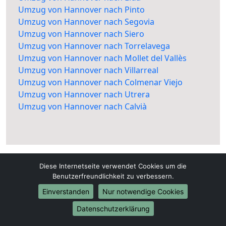
Umzug von Hannover nach Pinto
Umzug von Hannover nach Segovia
Umzug von Hannover nach Siero
Umzug von Hannover nach Torrelavega
Umzug von Hannover nach Mollet del Vallès
Umzug von Hannover nach Villarreal
Umzug von Hannover nach Colmenar Viejo
Umzug von Hannover nach Utrera
Umzug von Hannover nach Calvià
Diese Internetseite verwendet Cookies um die
Benutzerfreundlichkeit zu verbessern.
Einverstanden
Nur notwendige Cookies
Umzüge24-Hannover.de
Datenschutzerklärung
Hannover