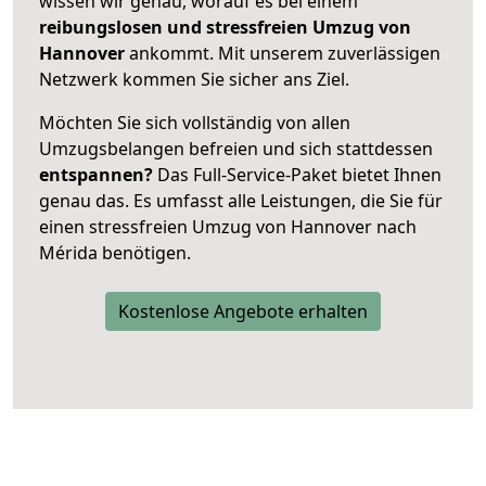
wissen wir genau, worauf es bei einem
reibungslosen und stressfreien Umzug von
Hannover
ankommt. Mit unserem zuverlässigen
Netzwerk kommen Sie sicher ans Ziel.
Möchten Sie sich vollständig von allen
Umzugsbelangen befreien und sich stattdessen
entspannen?
Das Full-Service-Paket bietet Ihnen
genau das. Es umfasst alle Leistungen, die Sie für
einen stressfreien Umzug von Hannover nach
Mérida benötigen.
Kostenlose Angebote erhalten