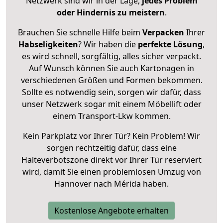
Netzwerk sind wir in der Lage,
jedes Problem
oder Hindernis zu meistern
.
Brauchen Sie schnelle Hilfe beim
Verpacken
Ihrer
Habseligkeiten
? Wir haben die
perfekte Lösung
,
es wird schnell, sorgfältig, alles sicher verpackt.
Auf Wunsch können Sie auch Kartonagen in
verschiedenen Größen und Formen bekommen.
Sollte es notwendig sein, sorgen wir dafür, dass
unser Netzwerk sogar mit einem Möbellift oder
einem Transport-Lkw kommen.
Kein Parkplatz vor Ihrer Tür? Kein Problem! Wir
sorgen rechtzeitig dafür, dass eine
Halteverbotszone direkt vor Ihrer Tür reserviert
wird, damit Sie einen problemlosen Umzug von
Hannover nach Mérida haben.
Kostenlose Angebote erhalten