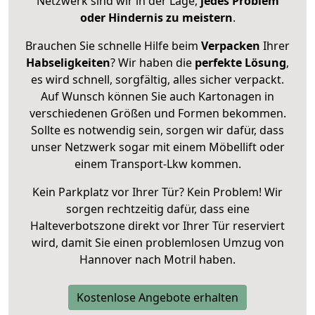
Netzwerk sind wir in der Lage,
jedes Problem
oder Hindernis zu meistern
.
Brauchen Sie schnelle Hilfe beim
Verpacken
Ihrer
Habseligkeiten
? Wir haben die
perfekte Lösung
,
es wird schnell, sorgfältig, alles sicher verpackt.
Auf Wunsch können Sie auch Kartonagen in
verschiedenen Größen und Formen bekommen.
Sollte es notwendig sein, sorgen wir dafür, dass
unser Netzwerk sogar mit einem Möbellift oder
einem Transport-Lkw kommen.
Kein Parkplatz vor Ihrer Tür? Kein Problem! Wir
sorgen rechtzeitig dafür, dass eine
Halteverbotszone direkt vor Ihrer Tür reserviert
wird, damit Sie einen problemlosen Umzug von
Hannover nach Motril haben.
Kostenlose Angebote erhalten