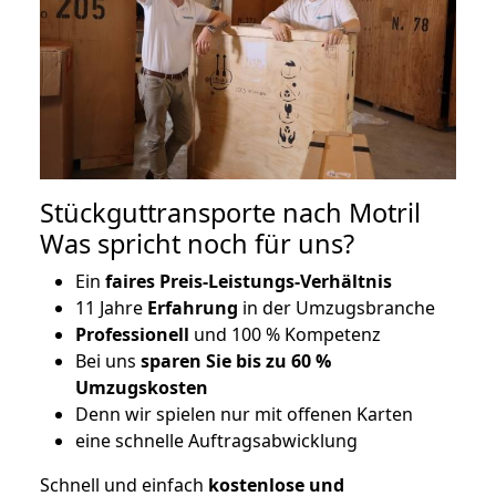
Stückguttransporte nach Motril
Was spricht noch für uns?
Ein
faires Preis-Leistungs-Verhältnis
11 Jahre
Erfahrung
in der Umzugsbranche
Professionell
und 100 % Kompetenz
Bei uns
sparen Sie bis zu 60 %
Umzugskosten
D
enn wir spielen nur mit offenen Karten
eine schnelle Auftragsabwicklung
Schnell und einfach
kostenlose und