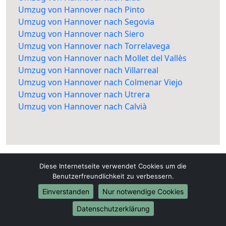
Umzug von Hannover nach Pinto
Umzug von Hannover nach Segovia
Umzug von Hannover nach Siero
Umzug von Hannover nach Torrelavega
Umzug von Hannover nach Mollet del Vallès
Umzug von Hannover nach Villarreal
Umzug von Hannover nach Colmenar Viejo
Umzug von Hannover nach Utrera
Umzug von Hannover nach Calvià
Diese Internetseite verwendet Cookies um die
Benutzerfreundlichkeit zu verbessern.
Einverstanden
Nur notwendige Cookies
Umzüge24-Hannover.de
Datenschutzerklärung
Hannover