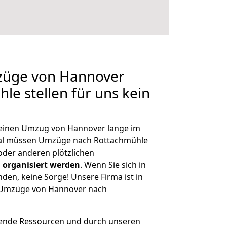
mzüge von Hannover
le stellen für uns kein
, einen Umzug von Hannover lange im
al müssen Umzüge nach Rottachmühle
der anderen plötzlichen
 organisiert werden
. Wenn Sie sich in
nden, keine Sorge! Unsere Firma ist in
e Umzüge von Hannover nach
hende Ressourcen und durch unseren