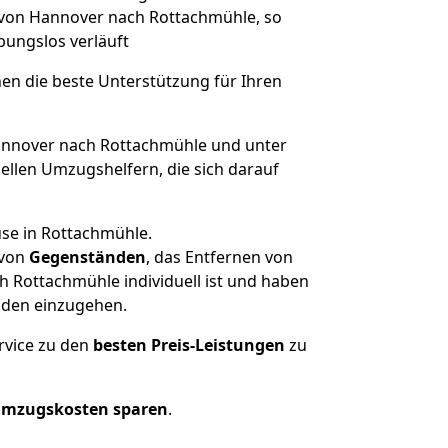
e von Hannover nach Rottachmühle, so
ibungslos verläuft
nen die beste Unterstützung für Ihren
nnover nach Rottachmühle und unter
llen Umzugshelfern, die sich darauf
use in Rottachmühle.
von
Gegenständen
, das Entfernen von
 Rottachmühle individuell ist und haben
nden einzugehen.
rvice zu den
besten Preis-Leistungen
zu
Umzugskosten sparen
.