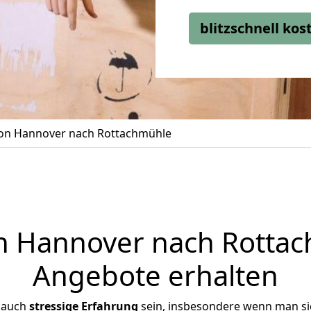
blitzschnell ko
n Hannover nach Rottachmühle
 Hannover nach Rottach
Angebote erhalten
 auch
stressige
Erfahrung
sein, insbesondere wenn man s