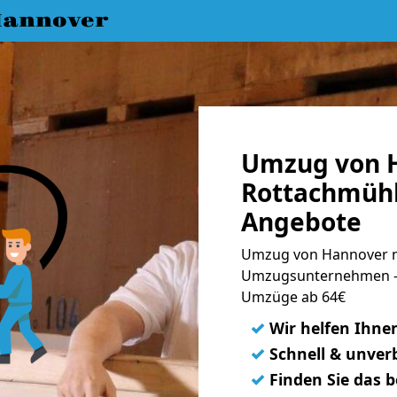
annover
Umzug von 
Rottachmühl
Angebote
Umzug von Hannover n
Umzugsunternehmen - 
Umzüge ab 64€
✓
Wir helfen Ihne
✓
Schnell & unverb
✓
Finden Sie das 