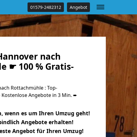
01579-2482312
Angebot
Hannover nach
e ☛ 100 % Gratis-
ach Rottachmühle : Top-
Kostenlose Angebote in 3 Min. ➨
n, wenn es um Ihren Umzug geht!
indlich Angebote erhalten!
beste Angebot für Ihren Umzug!