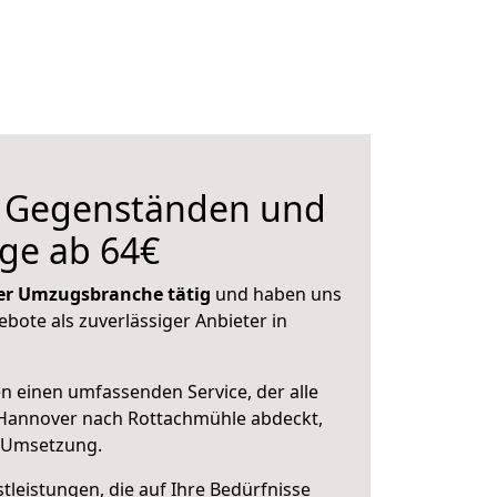
n Gegenständen und
ge ab 64€
 der Umzugsbranche tätig
und haben uns
ebote als zuverlässiger Anbieter in
en einen umfassenden Service, der alle
Hannover nach Rottachmühle abdeckt,
r Umsetzung.
leistungen, die auf Ihre Bedürfnisse