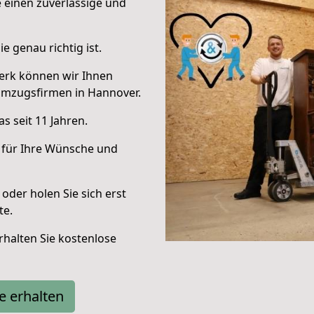
e einen zuverlässige und
e genau richtig ist.
erk können wir Ihnen
Umzugsfirmen in Hannover.
s seit 11 Jahren.
 für Ihre Wünsche und
oder holen Sie sich erst
te.
halten Sie kostenlose
e erhalten