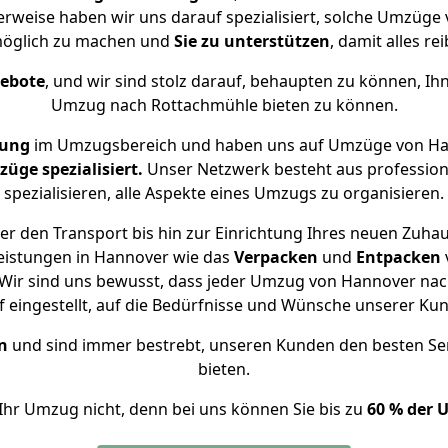
erweise haben wir uns darauf spezialisiert, solche Umzüg
öglich zu machen und
Sie zu unterstützen
, damit alles re
gebote
, und wir sind stolz darauf, behaupten zu können, Ih
Umzug nach Rottachmühle bieten zu können.
rung
im Umzugsbereich und haben uns auf Umzüge von Ha
ge spezialisiert.
Unser Netzwerk besteht aus professione
spezialisieren, alle Aspekte eines Umzugs zu organisieren.
r den Transport bis hin zur Einrichtung Ihres neuen Zuha
eistungen in Hannover wie das
Verpacken
und
Entpacken
Wir sind uns bewusst, dass jeder Umzug von Hannover nach
f eingestellt, auf die Bedürfnisse und Wünsche unserer Ku
n
und sind immer bestrebt, unseren Kunden den besten Se
bieten.
Ihr Umzug nicht, denn bei uns können Sie bis zu
60 % der 