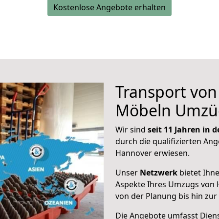
Kostenlose Angebote erhalten
Transport vo
Möbeln Umzü
Wir sind
seit 11 Jahren in
durch die qualifizierten Ang
Hannover erwiesen.
Unser
Netzwerk
bietet Ihn
Aspekte Ihres Umzugs von 
von der Planung bis hin zu
Die Angebote umfasst Dienst