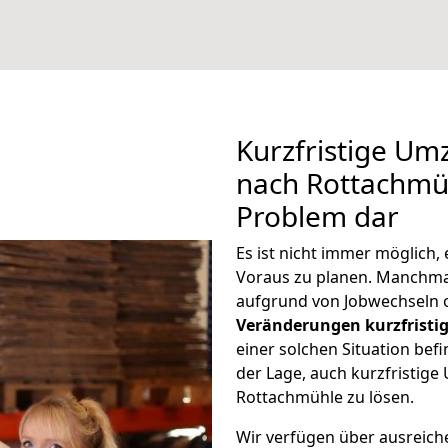
Kurzfristige U
nach Rottachmüh
Problem dar
Es ist nicht immer möglich
Voraus zu planen. Manchm
aufgrund von Jobwechseln o
Veränderungen kurzfristig
einer solchen Situation befi
der Lage, auch kurzfristig
Rottachmühle zu lösen.
Wir verfügen über ausreic