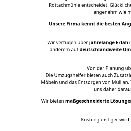
Rottachmühle entscheidet. Glücklich
angenehm wie m
Unsere Firma kennt die besten An
Wir verfügen über
jahrelange Erfah
anderem auf
deutschlandweite Umzü
Von der Planung übe
Die Umzugshelfer bieten auch Zusatzl
Möbeln und das Entsorgen von Müll an. 
uns daher darau
Wir bieten
maßgeschneiderte Lösunge
Kostengünstiger wird 