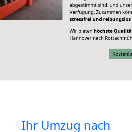
abgestimmt sind, und unser
Verfügung. Zusammen können
stressfrei und reibungslos
Wir bieten
höchste Qualitä
Hannover nach Rottachmüh
Kostenlo
Ihr Umzug nach