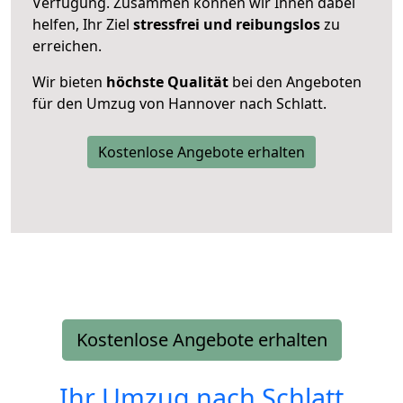
Verfügung. Zusammen können wir Ihnen dabei
helfen, Ihr Ziel
stressfrei und reibungslos
zu
erreichen.
Wir bieten
höchste Qualität
bei den Angeboten
für den Umzug von Hannover nach Schlatt.
Kostenlose Angebote erhalten
Kostenlose Angebote erhalten
Ihr Umzug nach
Schlatt