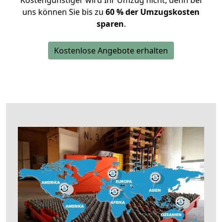
Kostengünstiger wird Ihr Umzug nicht, denn bei
uns können Sie bis zu
60 % der Umzugskosten
sparen
.
Kostenlose Angebote erhalten