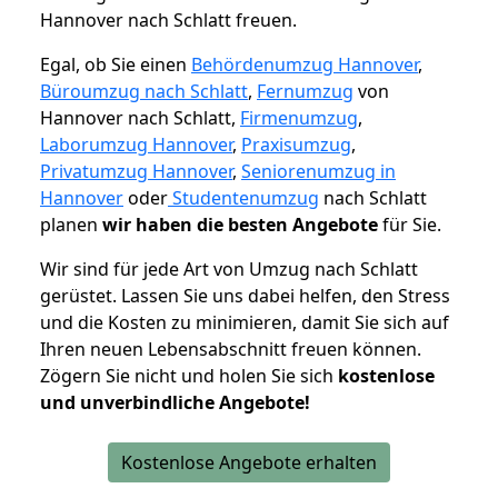
Hannover nach Schlatt freuen.
Egal, ob Sie einen
Behördenumzug Hannover
,
Büroumzug nach Schlatt
,
Fernumzug
von
Hannover nach Schlatt,
Firmenumzug
,
Laborumzug Hannover
,
Praxisumzug
,
Privatumzug Hannover
,
Seniorenumzug in
Hannover
oder
Studentenumzug
nach Schlatt
planen
wir haben die besten Angebote
für Sie.
Wir sind für jede Art von Umzug nach Schlatt
gerüstet. Lassen Sie uns dabei helfen, den Stress
und die Kosten zu minimieren, damit Sie sich auf
Ihren neuen Lebensabschnitt freuen können.
Zögern Sie nicht und holen Sie sich
kostenlose
und unverbindliche Angebote!
Kostenlose Angebote erhalten