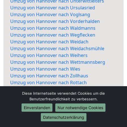
Umzug von Hannover nach Unterwittleiters
Umzug von Hannover nach Ursulasried
Umzug von Hannover nach Voglsang
Umzug von Hannover nach Vorderhalden
Umzug von Hannover nach Waldmanns
Umzug von Hannover nach Wegflecken
Umzug von Hannover nach Weidach
Umzug von Hannover nach Weidachsmühle
Umzug von Hannover nach Weihers
Umzug von Hannover nach Wettmannsberg
Umzug von Hannover nach Wies
Umzug von Hannover nach Zollhaus
Umzug von Hannover nach Rottach
Diese Internetseite verwendet Cookies um die
Benutzerfreundlichkeit zu verbessern.
Einverstanden
Nur notwendige Cookies
Datenschutzerklärung