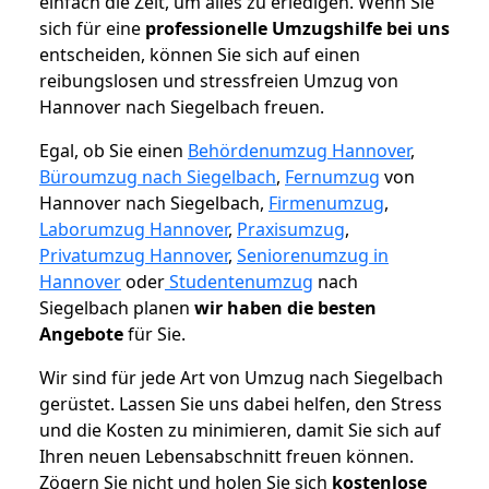
einfach die Zeit, um alles zu erledigen. Wenn Sie
sich für eine
professionelle Umzugshilfe bei uns
entscheiden, können Sie sich auf einen
reibungslosen und stressfreien Umzug von
Hannover nach Siegelbach freuen.
Egal, ob Sie einen
Behördenumzug Hannover
,
Büroumzug nach Siegelbach
,
Fernumzug
von
Hannover nach Siegelbach,
Firmenumzug
,
Laborumzug Hannover
,
Praxisumzug
,
Privatumzug Hannover
,
Seniorenumzug in
Hannover
oder
Studentenumzug
nach
Siegelbach planen
wir haben die besten
Angebote
für Sie.
Wir sind für jede Art von Umzug nach Siegelbach
gerüstet. Lassen Sie uns dabei helfen, den Stress
und die Kosten zu minimieren, damit Sie sich auf
Ihren neuen Lebensabschnitt freuen können.
Zögern Sie nicht und holen Sie sich
kostenlose