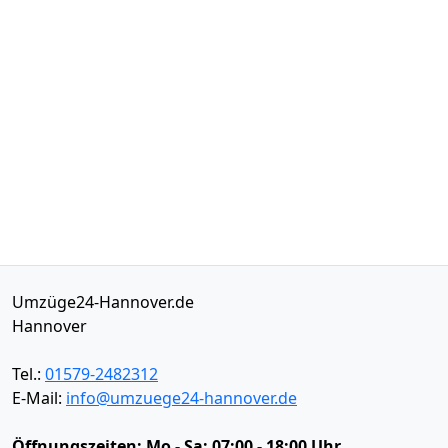
Umzüge24-Hannover.de
Hannover
Tel.:
01579-2482312
E-Mail:
info@umzuege24-hannover.de
Öffnungszeiten:
Mo - Sa: 07:00 - 18:00 Uhr