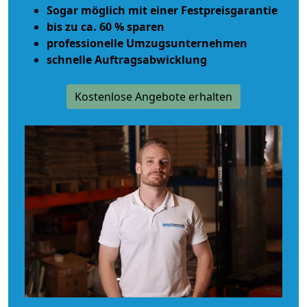
Sogar möglich mit einer Festpreisgarantie
bis zu ca. 60 % sparen
professionelle Umzugsunternehmen
schnelle Auftragsabwicklung
Kostenlose Angebote erhalten