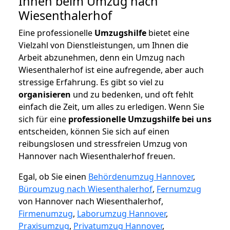
Ihnen beim Umzug nach
Wiesenthalerhof
Eine professionelle
Umzugshilfe
bietet eine
Vielzahl von Dienstleistungen, um Ihnen die
Arbeit abzunehmen, denn ein Umzug nach
Wiesenthalerhof ist eine aufregende, aber auch
stressige Erfahrung. Es gibt so viel zu
organisieren
und zu bedenken, und oft fehlt
einfach die Zeit, um alles zu erledigen. Wenn Sie
sich für eine
professionelle Umzugshilfe bei uns
entscheiden, können Sie sich auf einen
reibungslosen und stressfreien Umzug von
Hannover nach Wiesenthalerhof freuen.
Egal, ob Sie einen
Behördenumzug Hannover
,
Büroumzug nach Wiesenthalerhof
,
Fernumzug
von Hannover nach Wiesenthalerhof,
Firmenumzug
,
Laborumzug Hannover
,
Praxisumzug
,
Privatumzug Hannover
,