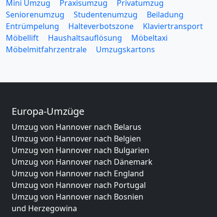
Mini Umzug
Praxisumzug
Privatumzug
Seniorenumzug
Studentenumzug
Beiladung
Entrümpelung
Halteverbotszone
Klaviertransport
Möbellift
Haushaltsauflösung
Möbeltaxi
Möbelmitfahrzentrale
Umzugskartons
Europa-Umzüge
Umzug von Hannover nach Belarus
Umzug von Hannover nach Belgien
Umzug von Hannover nach Bulgarien
Umzug von Hannover nach Dänemark
Umzug von Hannover nach England
Umzug von Hannover nach Portugal
Umzug von Hannover nach Bosnien
und Herzegowina