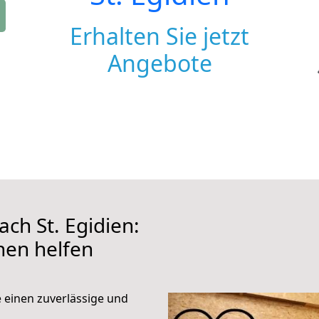
Erhalten Sie jetzt
Angebote
h St. Egidien:
hnen helfen
e einen zuverlässige und