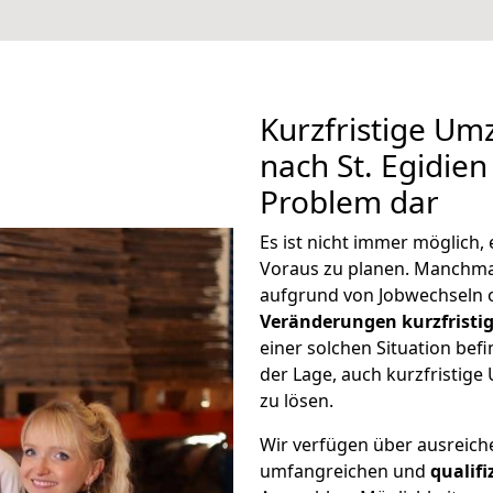
Kurzfristige U
nach St. Egidien
Problem dar
Es ist nicht immer möglich
Voraus zu planen. Manchma
aufgrund von Jobwechseln o
Veränderungen kurzfristig
einer solchen Situation befi
der Lage, auch kurzfristig
zu lösen.
Wir verfügen über ausreic
umfangreichen und
qualif