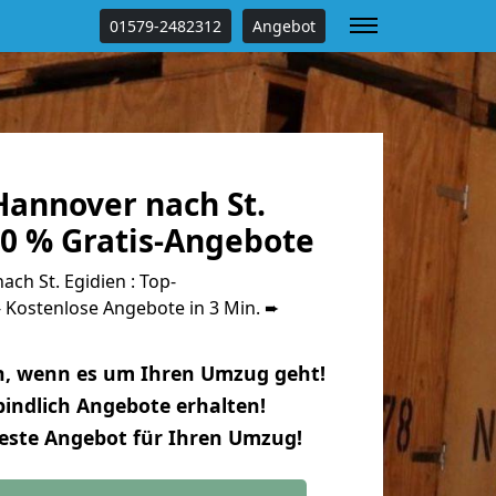
01579-2482312
Angebot
annover nach St.
00 % Gratis-Angebote
h St. Egidien : Top-
Kostenlose Angebote in 3 Min. ➨
n, wenn es um Ihren Umzug geht!
indlich Angebote erhalten!
beste Angebot für Ihren Umzug!