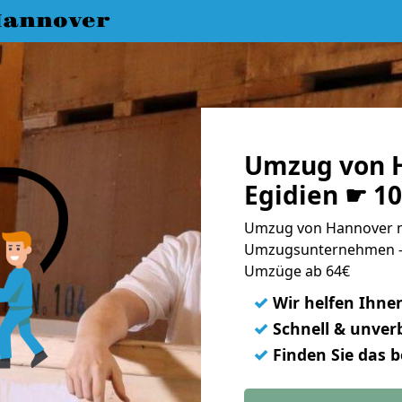
annover
Umzug von H
Egidien ☛ 1
Umzug von Hannover nac
Umzugsunternehmen - 
Umzüge ab 64€
✓
Wir helfen Ihne
✓
Schnell & unverb
✓
Finden Sie das 