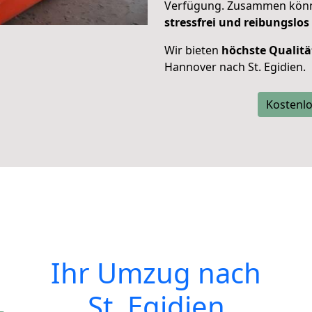
Verfügung. Zusammen können
stressfrei und reibungslos
Wir bieten
höchste Qualitä
Hannover nach St. Egidien.
Kostenlo
Ihr Umzug nach
St. Egidien