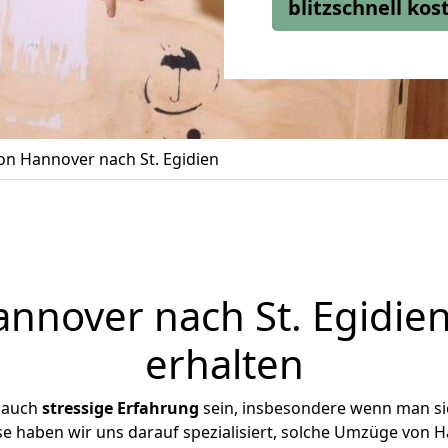
blitzschnell ko
n Hannover nach St. Egidien
nover nach St. Egidien
erhalten
 auch
stressige
Erfahrung
sein, insbesondere wenn man s
ise haben wir uns darauf spezialisiert, solche Umzüge von