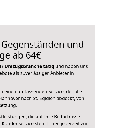
n Gegenständen und
ge ab 64€
 der Umzugsbranche tätig
und haben uns
ebote als zuverlässiger Anbieter in
en einen umfassenden Service, der alle
annover nach St. Egidien abdeckt, von
setzung.
leistungen, die auf Ihre Bedürfnisse
 Kundenservice steht Ihnen jederzeit zur