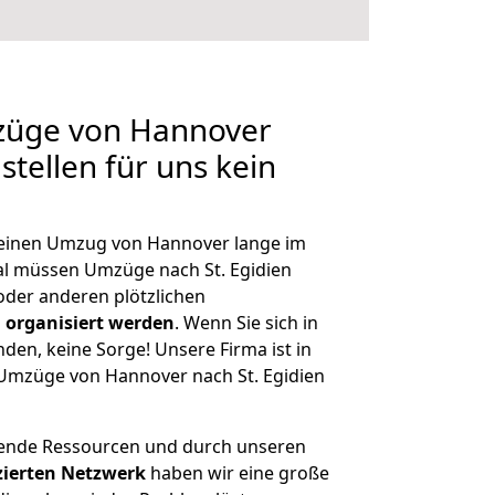
mzüge von Hannover
 stellen für uns kein
, einen Umzug von Hannover lange im
l müssen Umzüge nach St. Egidien
der anderen plötzlichen
 organisiert werden
. Wenn Sie sich in
nden, keine Sorge! Unsere Firma ist in
e Umzüge von Hannover nach St. Egidien
hende Ressourcen und durch unseren
izierten Netzwerk
haben wir eine große