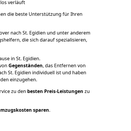
los verläuft
nen die beste Unterstützung für Ihren
er nach St. Egidien und unter anderem
elfern, die sich darauf spezialisieren,
se in St. Egidien.
von
Gegenständen
, das Entfernen von
 St. Egidien individuell ist und haben
nden einzugehen.
rvice zu den
besten Preis-Leistungen
zu
Umzugskosten sparen
.