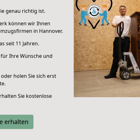
e genau richtig ist.
erk können wir Ihnen
Umzugsfirmen in Hannover.
s seit 11 Jahren.
 für Ihre Wünsche und
oder holen Sie sich erst
te.
halten Sie kostenlose
e erhalten