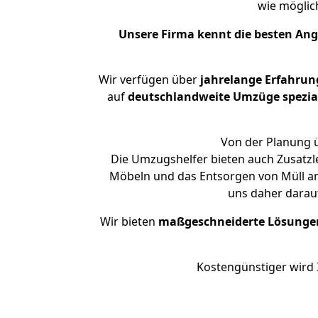
wie mögli
Unsere Firma kennt die besten An
Wir verfügen über
jahrelange Erfahrun
auf
deutschlandweite Umzüge spezial
Von der Planung ü
Die Umzugshelfer bieten auch Zusatzl
Möbeln und das Entsorgen von Müll an.
uns daher darau
Wir bieten
maßgeschneiderte Lösunge
Kostengünstiger wird 