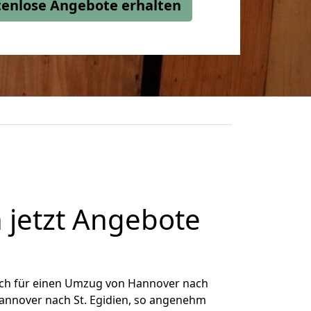
stenlose Angebote erhalten
 jetzt Angebote
ich für einen Umzug von Hannover nach
 Hannover nach St. Egidien, so angenehm