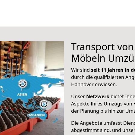
Transport vo
Möbeln Umzü
Wir sind
seit 11 Jahren in
durch die qualifizierten Ang
Hannover erwiesen.
Unser
Netzwerk
bietet Ihn
Aspekte Ihres Umzugs von H
der Planung bis hin zur Um
Die Angebote umfasst Dienst
abgestimmt sind, und unser