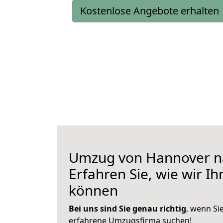
Kostenlose Angebote erhalten
Umzug von Hannover nac
Erfahren Sie, wie wir I
können
Bei uns sind Sie genau richtig
, wenn Si
erfahrene Umzugsfirma suchen!