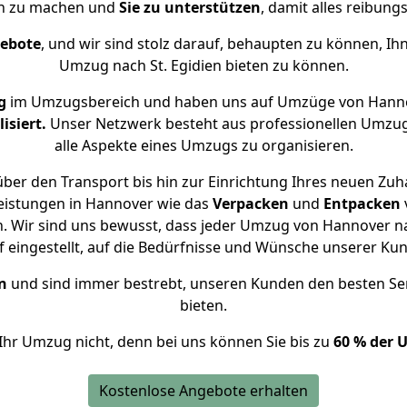
ch zu machen und
Sie zu unterstützen
, damit alles reibungs
gebote
, und wir sind stolz darauf, behaupten zu können, Ih
Umzug nach St. Egidien bieten zu können.
g
im Umzugsbereich und haben uns auf Umzüge von Hannov
isiert.
Unser Netzwerk besteht aus professionellen Umzugsh
alle Aspekte eines Umzugs zu organisieren.
ber den Transport bis hin zur Einrichtung Ihres neuen Zuhau
eistungen in Hannover wie das
Verpacken
und
Entpacken
 Wir sind uns bewusst, dass jeder Umzug von Hannover nach
f eingestellt, auf die Bedürfnisse und Wünsche unserer Ku
n
und sind immer bestrebt, unseren Kunden den besten Se
bieten.
Ihr Umzug nicht, denn bei uns können Sie bis zu
60 % der 
Kostenlose Angebote erhalten