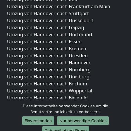
Umzug von Hannover nach Frankfurt am Main
Umzug von Hannover nach Stuttgart
Umzug von Hannover nach Düsseldorf
Umzug von Hannover nach Leipzig
Umzug von Hannover nach Dortmund
Umzug von Hannover nach Essen
Umzug von Hannover nach Bremen
Umzug von Hannover nach Dresden
Umzug von Hannover nach Hannover
Umzug von Hannover nach Nürnberg
Umzug von Hannover nach Duisburg
Umzug von Hannover nach Bochum
Umzug von Hannover nach Wuppertal
Umzug von Hannover nach Bielefeld
Umzug von Hannover nach Bonn
Diese Internetseite verwendet Cookies um die
Umzug von Hannover nach Münster
Benutzerfreundlichkeit zu verbessern.
Einverstanden
Nur notwendige Cookies
Internationale-Umzüge
Datenschutzerklärung