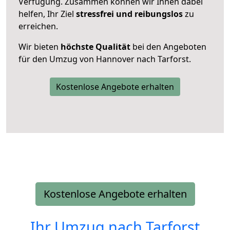
Verfügung. Zusammen können wir Ihnen dabei
helfen, Ihr Ziel
stressfrei und reibungslos
zu
erreichen.
Wir bieten
höchste Qualität
bei den Angeboten
für den Umzug von Hannover nach Tarforst.
Kostenlose Angebote erhalten
Kostenlose Angebote erhalten
Ihr Umzug nach
Tarforst