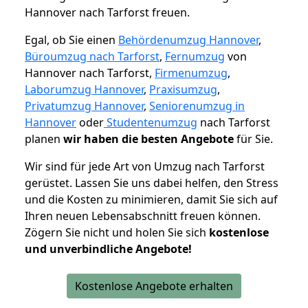
Hannover nach Tarforst freuen.
Egal, ob Sie einen
Behördenumzug Hannover
,
Büroumzug nach Tarforst
,
Fernumzug
von
Hannover nach Tarforst,
Firmenumzug
,
Laborumzug Hannover
,
Praxisumzug
,
Privatumzug Hannover
,
Seniorenumzug in
Hannover
oder
Studentenumzug
nach Tarforst
planen
wir haben die besten Angebote
für Sie.
Wir sind für jede Art von Umzug nach Tarforst
gerüstet. Lassen Sie uns dabei helfen, den Stress
und die Kosten zu minimieren, damit Sie sich auf
Ihren neuen Lebensabschnitt freuen können.
Zögern Sie nicht und holen Sie sich
kostenlose
und unverbindliche Angebote!
Kostenlose Angebote erhalten