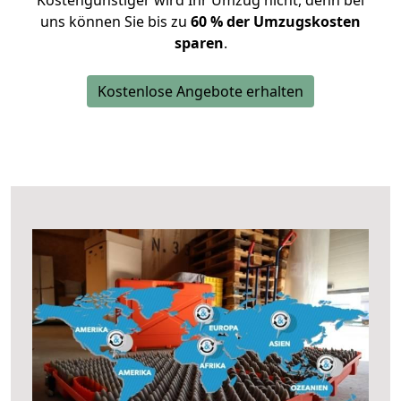
Kostengünstiger wird Ihr Umzug nicht, denn bei
uns können Sie bis zu
60 % der Umzugskosten
sparen
.
Kostenlose Angebote erhalten