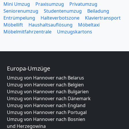
Mini Umzug
Praxisumzug
Privatumzug
Seniorenumzug
Studentenumzug
Beiladung
Entrümpelung
Halteverbotszone
Klaviertransport
Möbellift
Haushaltsauflösung
Möbeltaxi
Möbelmitfahrzentrale
Umzugskartons
Europa-Umzüge
Umzug von Hannover nach Belarus
Umzug von Hannover nach Belgien
Umzug von Hannover nach Bulgarien
Umzug von Hannover nach Dänemark
Umzug von Hannover nach England
Umzug von Hannover nach Portugal
Umzug von Hannover nach Bosnien
und Herzegowina