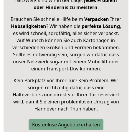
Netzwerk sind wir in der Lage,
jedes Problem
oder Hindernis zu meistern
.
Brauchen Sie schnelle Hilfe beim
Verpacken
Ihrer
Habseligkeiten
? Wir haben die
perfekte Lösung
,
es wird schnell, sorgfältig, alles sicher verpackt.
Auf Wunsch können Sie auch Kartonagen in
verschiedenen Größen und Formen bekommen.
Sollte es notwendig sein, sorgen wir dafür, dass
unser Netzwerk sogar mit einem Möbellift oder
einem Transport-Lkw kommen.
Kein Parkplatz vor Ihrer Tür? Kein Problem! Wir
sorgen rechtzeitig dafür, dass eine
Halteverbotszone direkt vor Ihrer Tür reserviert
wird, damit Sie einen problemlosen Umzug von
Hannover nach Thun haben.
Kostenlose Angebote erhalten