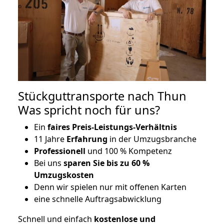
Stückguttransporte nach Thun
Was spricht noch für uns?
Ein
faires Preis-Leistungs-Verhältnis
11 Jahre
Erfahrung
in der Umzugsbranche
Professionell
und 100 % Kompetenz
Bei uns
sparen Sie bis zu 60 %
Umzugskosten
D
enn wir spielen nur mit offenen Karten
eine schnelle Auftragsabwicklung
Schnell und einfach
kostenlose und