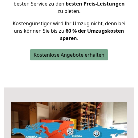
besten Service zu den
besten Preis-Leistungen
zu bieten.
Kostengünstiger wird Ihr Umzug nicht, denn bei
uns können Sie bis zu
60 % der Umzugskosten
sparen
.
Kostenlose Angebote erhalten