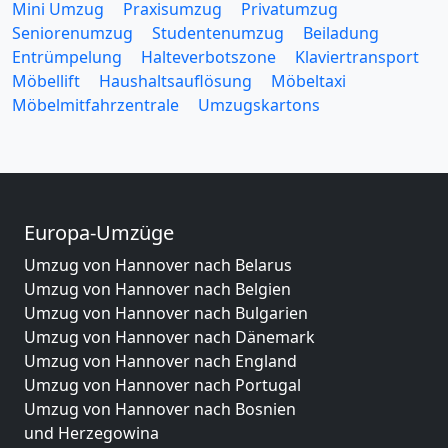
Mini Umzug
Praxisumzug
Privatumzug
Seniorenumzug
Studentenumzug
Beiladung
Entrümpelung
Halteverbotszone
Klaviertransport
Möbellift
Haushaltsauflösung
Möbeltaxi
Möbelmitfahrzentrale
Umzugskartons
Europa-Umzüge
Umzug von Hannover nach Belarus
Umzug von Hannover nach Belgien
Umzug von Hannover nach Bulgarien
Umzug von Hannover nach Dänemark
Umzug von Hannover nach England
Umzug von Hannover nach Portugal
Umzug von Hannover nach Bosnien
und Herzegowina