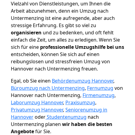
Vielzahl von Dienstleistungen, um Ihnen die
Arbeit abzunehmen, denn ein Umzug nach
Untermenzing ist eine aufregende, aber auch
stressige Erfahrung. Es gibt so viel zu
organisieren
und zu bedenken, und oft fehlt
einfach die Zeit, um alles zu erledigen. Wenn Sie
sich für eine
professionelle Umzugshilfe bei uns
entscheiden, können Sie sich auf einen
reibungslosen und stressfreien Umzug von
Hannover nach Untermenzing freuen.
Egal, ob Sie einen
Behördenumzug Hannover
,
Büroumzug nach Untermenzing
,
Fernumzug
von
Hannover nach Untermenzing,
Firmenumzug
,
Laborumzug Hannover
,
Praxisumzug
,
Privatumzug Hannover
,
Seniorenumzug in
Hannover
oder
Studentenumzug
nach
Untermenzing planen
wir haben die besten
Angebote
für Sie.