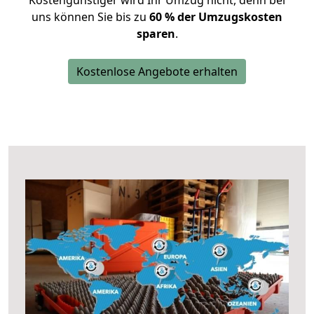
Kostengünstiger wird Ihr Umzug nicht, denn bei
uns können Sie bis zu
60 % der Umzugskosten
sparen
.
Kostenlose Angebote erhalten