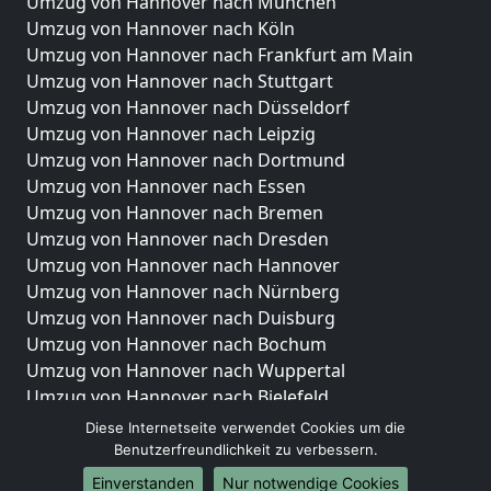
Umzug von Hannover nach München
Umzug von Hannover nach Köln
Umzug von Hannover nach Frankfurt am Main
Umzug von Hannover nach Stuttgart
Umzug von Hannover nach Düsseldorf
Umzug von Hannover nach Leipzig
Umzug von Hannover nach Dortmund
Umzug von Hannover nach Essen
Umzug von Hannover nach Bremen
Umzug von Hannover nach Dresden
Umzug von Hannover nach Hannover
Umzug von Hannover nach Nürnberg
Umzug von Hannover nach Duisburg
Umzug von Hannover nach Bochum
Umzug von Hannover nach Wuppertal
Umzug von Hannover nach Bielefeld
Umzug von Hannover nach Bonn
Diese Internetseite verwendet Cookies um die
Umzug von Hannover nach Münster
Benutzerfreundlichkeit zu verbessern.
Einverstanden
Nur notwendige Cookies