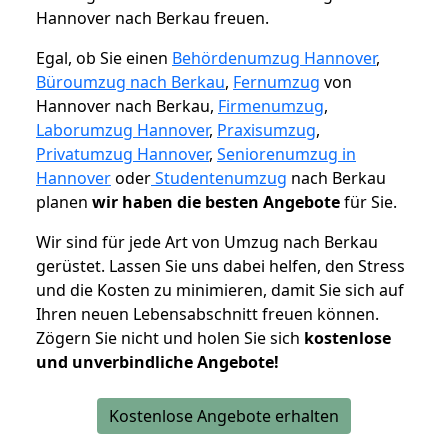
Hannover nach Berkau freuen.
Egal, ob Sie einen
Behördenumzug Hannover
,
Büroumzug nach Berkau
,
Fernumzug
von
Hannover nach Berkau,
Firmenumzug
,
Laborumzug Hannover
,
Praxisumzug
,
Privatumzug Hannover
,
Seniorenumzug in
Hannover
oder
Studentenumzug
nach Berkau
planen
wir haben die besten Angebote
für Sie.
Wir sind für jede Art von Umzug nach Berkau
gerüstet. Lassen Sie uns dabei helfen, den Stress
und die Kosten zu minimieren, damit Sie sich auf
Ihren neuen Lebensabschnitt freuen können.
Zögern Sie nicht und holen Sie sich
kostenlose
und unverbindliche Angebote!
Kostenlose Angebote erhalten