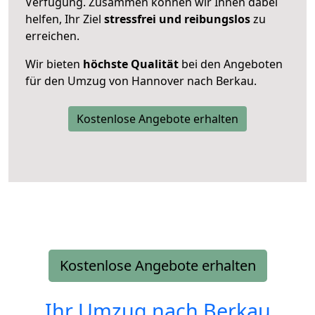
Verfügung. Zusammen können wir Ihnen dabei
helfen, Ihr Ziel
stressfrei und reibungslos
zu
erreichen.
Wir bieten
höchste Qualität
bei den Angeboten
für den Umzug von Hannover nach Berkau.
Kostenlose Angebote erhalten
Kostenlose Angebote erhalten
Ihr Umzug nach
Berkau