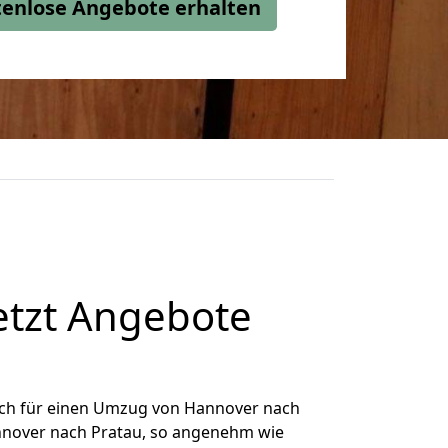
stenlose Angebote erhalten
etzt Angebote
ich für einen Umzug von Hannover nach
annover nach Pratau, so angenehm wie