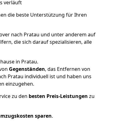
s verläuft
nen die beste Unterstützung für Ihren
ver nach Pratau und unter anderem auf
n, die sich darauf spezialisieren, alle
hause in Pratau.
von
Gegenständen
, das Entfernen von
h Pratau individuell ist und haben uns
en einzugehen.
rvice zu den
besten Preis-Leistungen
zu
Umzugskosten sparen
.