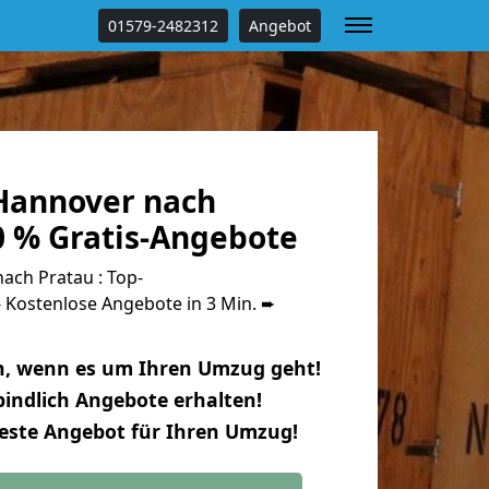
01579-2482312
Angebot
Hannover nach
0 % Gratis-Angebote
ch Pratau : Top-
Kostenlose Angebote in 3 Min. ➨
n, wenn es um Ihren Umzug geht!
indlich Angebote erhalten!
beste Angebot für Ihren Umzug!