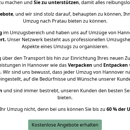
 zu machen und
Sie zu unterstützen
, damit alles reibungslo
gebote
, und wir sind stolz darauf, behaupten zu können, Ih
Umzug nach Pratau bieten zu können.
g
im Umzugsbereich und haben uns auf Umzüge von Hanno
rt.
Unser Netzwerk besteht aus professionellen Umzugshelfer
Aspekte eines Umzugs zu organisieren.
 über den Transport bis hin zur Einrichtung Ihres neuen Zu
eistungen in Hannover wie das
Verpacken
und
Entpacken
 Wir sind uns bewusst, dass jeder Umzug von Hannover nac
eingestellt, auf die Bedürfnisse und Wünsche unserer Kund
n
und sind immer bestrebt, unseren Kunden den besten Se
bieten.
Ihr Umzug nicht, denn bei uns können Sie bis zu
60 % der 
Kostenlose Angebote erhalten