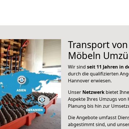
Transport vo
Möbeln Umzü
Wir sind
seit 11 Jahren in
durch die qualifizierten Ang
Hannover erwiesen.
Unser
Netzwerk
bietet Ihn
Aspekte Ihres Umzugs von 
Planung bis hin zur Umsetz
Die Angebote umfasst Dienst
abgestimmt sind, und unser