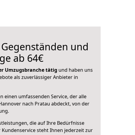
n Gegenständen und
ge ab 64€
 der Umzugsbranche tätig
und haben uns
ebote als zuverlässiger Anbieter in
en einen umfassenden Service, der alle
Hannover nach Pratau abdeckt, von der
ung.
leistungen, die auf Ihre Bedürfnisse
 Kundenservice steht Ihnen jederzeit zur