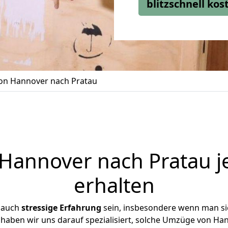
blitzschnell ko
n Hannover nach Pratau
annover nach Pratau j
erhalten
 auch
stressige
Erfahrung
sein, insbesondere wenn man s
e haben wir uns darauf spezialisiert, solche Umzüge von H