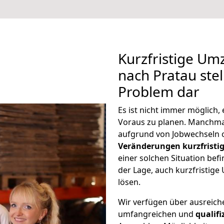
Kurzfristige U
nach Pratau stel
Problem dar
Es ist nicht immer möglich
Voraus zu planen. Manchm
aufgrund von Jobwechseln o
Veränderungen kurzfristig
einer solchen Situation befi
der Lage, auch kurzfristig
lösen.
Wir verfügen über ausreic
umfangreichen und
qualif