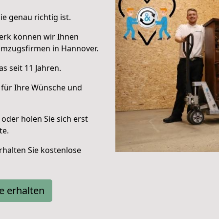
e genau richtig ist.
erk können wir Ihnen
Umzugsfirmen in Hannover.
s seit 11 Jahren.
 für Ihre Wünsche und
oder holen Sie sich erst
te.
halten Sie kostenlose
e erhalten