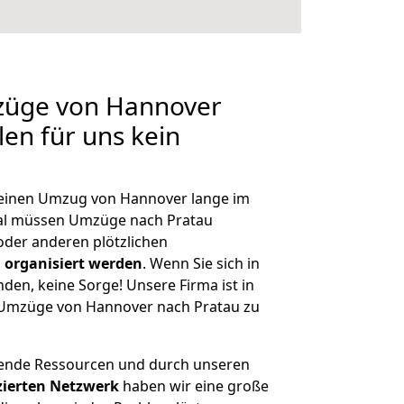
mzüge von Hannover
len für uns kein
, einen Umzug von Hannover lange im
al müssen Umzüge nach Pratau
der anderen plötzlichen
 organisiert werden
. Wenn Sie sich in
nden, keine Sorge! Unsere Firma ist in
e Umzüge von Hannover nach Pratau zu
hende Ressourcen und durch unseren
izierten Netzwerk
haben wir eine große