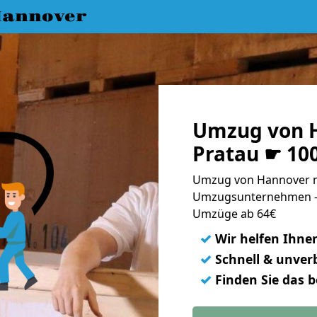
annover
Umzug von 
Pratau ☛ 10
Umzug von Hannover na
Umzugsunternehmen - 
Umzüge ab 64€
✓
Wir helfen Ihne
✓
Schnell & unverb
✓
Finden Sie das 