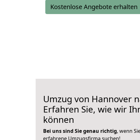
Kostenlose Angebote erhalten
Umzug von Hannover na
Erfahren Sie, wie wir I
können
Bei uns sind Sie genau richtig
, wenn Si
erfahrene Umzugsfirma suchen!