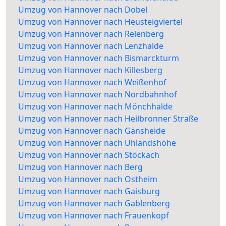
Umzug von Hannover nach Dobel
Umzug von Hannover nach Heusteigviertel
Umzug von Hannover nach Relenberg
Umzug von Hannover nach Lenzhalde
Umzug von Hannover nach Bismarckturm
Umzug von Hannover nach Killesberg
Umzug von Hannover nach Weißenhof
Umzug von Hannover nach Nordbahnhof
Umzug von Hannover nach Mönchhalde
Umzug von Hannover nach Heilbronner Straße
Umzug von Hannover nach Gänsheide
Umzug von Hannover nach Uhlandshöhe
Umzug von Hannover nach Stöckach
Umzug von Hannover nach Berg
Umzug von Hannover nach Ostheim
Umzug von Hannover nach Gaisburg
Umzug von Hannover nach Gablenberg
Umzug von Hannover nach Frauenkopf