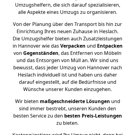
Umzugshelfern, die sich darauf spezialisieren,
alle Aspekte eines Umzugs zu organisieren.
Von der Planung über den Transport bis hin zur
Einrichtung Ihres neuen Zuhause in Heslach.
Die Umzugshelfer bieten auch Zusatzleistungen
in Hannover wie das
Verpacken
und
Entpacken
von
Gegenständen
, das Entfernen von Möbeln
und das Entsorgen von Müll an. Wir sind uns
bewusst, dass jeder Umzug von Hannover nach
Heslach individuell ist und haben uns daher
darauf eingestellt, auf die Bedürfnisse und
Wünsche unserer Kunden einzugehen.
Wir bieten
maßgeschneiderte Lösungen
und
sind immer bestrebt, unseren Kunden den
besten Service zu den
besten Preis-Leistungen
zu bieten.