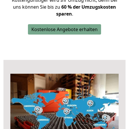
Kostengünstiger wird Ihr Umzug nicht, denn bei
uns können Sie bis zu
60 % der Umzugskosten
sparen
.
Kostenlose Angebote erhalten