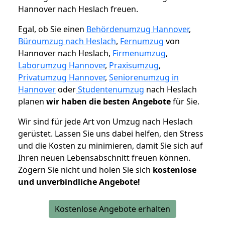
Hannover nach Heslach freuen.
Egal, ob Sie einen
Behördenumzug Hannover
,
Büroumzug nach Heslach
,
Fernumzug
von
Hannover nach Heslach,
Firmenumzug
,
Laborumzug Hannover
,
Praxisumzug
,
Privatumzug Hannover
,
Seniorenumzug in
Hannover
oder
Studentenumzug
nach Heslach
planen
wir haben die besten Angebote
für Sie.
Wir sind für jede Art von Umzug nach Heslach
gerüstet. Lassen Sie uns dabei helfen, den Stress
und die Kosten zu minimieren, damit Sie sich auf
Ihren neuen Lebensabschnitt freuen können.
Zögern Sie nicht und holen Sie sich
kostenlose
und unverbindliche Angebote!
Kostenlose Angebote erhalten