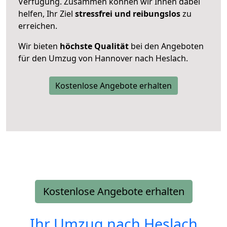
Verfügung. Zusammen können wir Ihnen dabei
helfen, Ihr Ziel
stressfrei und reibungslos
zu
erreichen.
Wir bieten
höchste Qualität
bei den Angeboten
für den Umzug von Hannover nach Heslach.
Kostenlose Angebote erhalten
Kostenlose Angebote erhalten
Ihr Umzug nach
Heslach