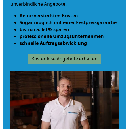
unverbindliche Angebote.
Keine versteckten Kosten
Sogar möglich mit einer Festpreisgarantie
bis zu ca. 60 % sparen
professionelle Umzugsunternehmen
schnelle Auftragsabwicklung
Kostenlose Angebote erhalten