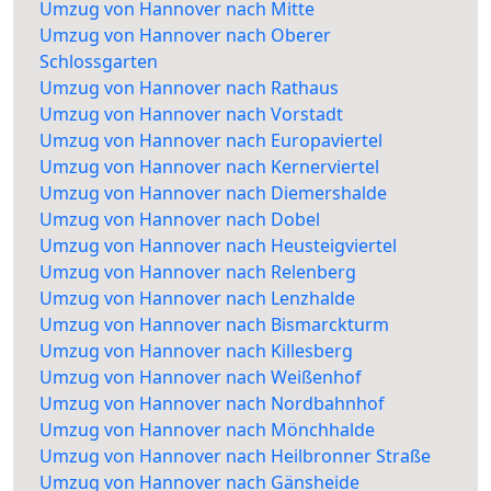
Umzug von Hannover nach Mitte
Umzug von Hannover nach Oberer
Schlossgarten
Umzug von Hannover nach Rathaus
Umzug von Hannover nach Vorstadt
Umzug von Hannover nach Europaviertel
Umzug von Hannover nach Kernerviertel
Umzug von Hannover nach Diemershalde
Umzug von Hannover nach Dobel
Umzug von Hannover nach Heusteigviertel
Umzug von Hannover nach Relenberg
Umzug von Hannover nach Lenzhalde
Umzug von Hannover nach Bismarckturm
Umzug von Hannover nach Killesberg
Umzug von Hannover nach Weißenhof
Umzug von Hannover nach Nordbahnhof
Umzug von Hannover nach Mönchhalde
Umzug von Hannover nach Heilbronner Straße
Umzug von Hannover nach Gänsheide