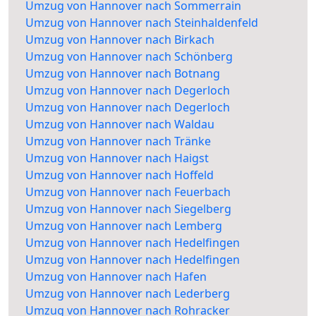
Umzug von Hannover nach Sommerrain
Umzug von Hannover nach Steinhaldenfeld
Umzug von Hannover nach Birkach
Umzug von Hannover nach Schönberg
Umzug von Hannover nach Botnang
Umzug von Hannover nach Degerloch
Umzug von Hannover nach Degerloch
Umzug von Hannover nach Waldau
Umzug von Hannover nach Tränke
Umzug von Hannover nach Haigst
Umzug von Hannover nach Hoffeld
Umzug von Hannover nach Feuerbach
Umzug von Hannover nach Siegelberg
Umzug von Hannover nach Lemberg
Umzug von Hannover nach Hedelfingen
Umzug von Hannover nach Hedelfingen
Umzug von Hannover nach Hafen
Umzug von Hannover nach Lederberg
Umzug von Hannover nach Rohracker