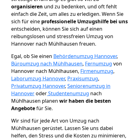
organisieren
und zu bedenken, und oft fehlt
einfach die Zeit, um alles zu erledigen. Wenn Sie
sich für eine
professionelle Umzugshilfe bei uns
entscheiden, können Sie sich auf einen
reibungslosen und stressfreien Umzug von
Hannover nach Mühlhausen freuen.
Egal, ob Sie einen
Behördenumzug Hannover
,
Büroumzug nach Mühlhausen
,
Fernumzug
von
Hannover nach Mühlhausen,
Firmenumzug
,
Laborumzug Hannover
,
Praxisumzug
,
Privatumzug Hannover
,
Seniorenumzug in
Hannover
oder
Studentenumzug
nach
Mühlhausen planen
wir haben die besten
Angebote
für Sie.
Wir sind für jede Art von Umzug nach
Mühlhausen gerüstet. Lassen Sie uns dabei
helfen, den Stress und die Kosten zu minimieren,