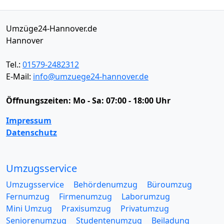
Umzüge24-Hannover.de
Hannover
Tel.:
01579-2482312
E-Mail:
info@umzuege24-hannover.de
Öffnungszeiten:
Mo - Sa: 07:00 - 18:00 Uhr
Impressum
Datenschutz
Umzugsservice
Umzugsservice
Behördenumzug
Büroumzug
Fernumzug
Firmenumzug
Laborumzug
Mini Umzug
Praxisumzug
Privatumzug
Seniorenumzug
Studentenumzug
Beiladung