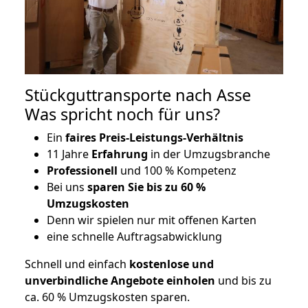
Stückguttransporte nach Asse
Was spricht noch für uns?
Ein
faires Preis-Leistungs-Verhältnis
11 Jahre
Erfahrung
in der Umzugsbranche
Professionell
und 100 % Kompetenz
Bei uns
sparen Sie bis zu 60 %
Umzugskosten
D
enn wir spielen nur mit offenen Karten
eine schnelle Auftragsabwicklung
Schnell und einfach
kostenlose und
unverbindliche Angebote einholen
und bis zu
ca. 6
0 % Umzugskosten sparen.