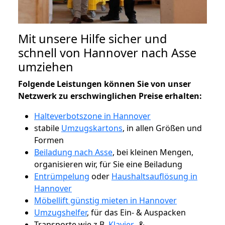
Mit unsere Hilfe sicher und
schnell von Hannover nach Asse
umziehen
Folgende Leistungen können Sie von unser
Netzwerk zu erschwinglichen Preise erhalten:
Halteverbotszone in Hannover
stabile
Umzugskartons
, in allen Größen und
Formen
Beiladung nach Asse
, bei kleinen Mengen,
organisieren wir, für Sie eine Beiladung
Entrümpelung
oder
Haushaltsauflösung in
Hannover
Möbellift günstig mieten in Hannover
Umzugshelfer
, für das Ein- & Auspacken
Transporte wie z.B.
Klavier-
&