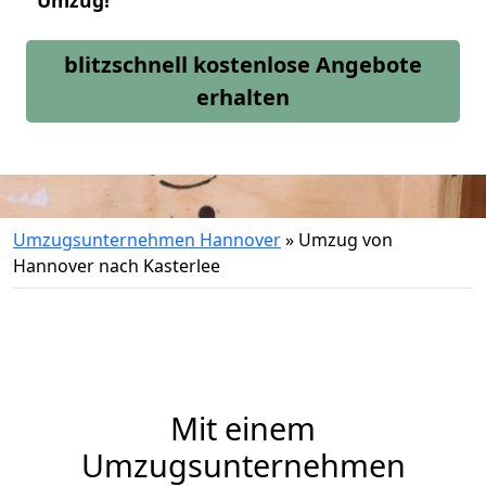
Umzug!
blitzschnell kostenlose Angebote
erhalten
Umzugsunternehmen Hannover
»
Umzug von
Hannover nach Kasterlee
Mit einem
Umzugsunternehmen