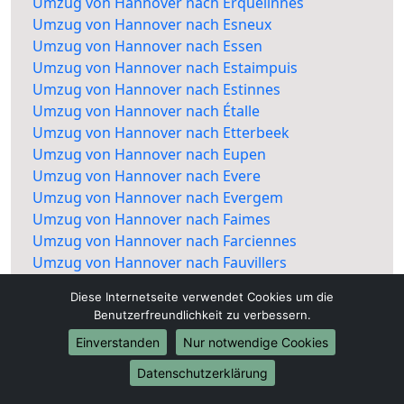
Umzug von Hannover nach Erquelinnes
Umzug von Hannover nach Esneux
Umzug von Hannover nach Essen
Umzug von Hannover nach Estaimpuis
Umzug von Hannover nach Estinnes
Umzug von Hannover nach Étalle
Umzug von Hannover nach Etterbeek
Umzug von Hannover nach Eupen
Umzug von Hannover nach Evere
Umzug von Hannover nach Evergem
Umzug von Hannover nach Faimes
Umzug von Hannover nach Farciennes
Umzug von Hannover nach Fauvillers
Umzug von Hannover nach Fernelmont
Diese Internetseite verwendet Cookies um die
Umzug von Hannover nach Ferrières
Benutzerfreundlichkeit zu verbessern.
Umzug von Hannover nach Fexhe-le-Haut-
Einverstanden
Nur notwendige Cookies
Clocher
Umzug von Hannover nach Flémalle
Datenschutzerklärung
Umzug von Hannover nach Fléron