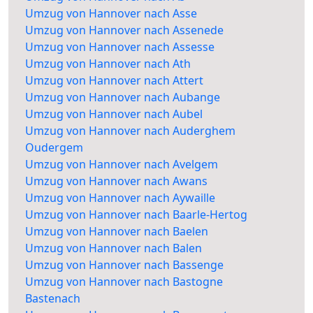
Umzug von Hannover nach Asse
Umzug von Hannover nach Assenede
Umzug von Hannover nach Assesse
Umzug von Hannover nach Ath
Umzug von Hannover nach Attert
Umzug von Hannover nach Aubange
Umzug von Hannover nach Aubel
Umzug von Hannover nach Auderghem
Oudergem
Umzug von Hannover nach Avelgem
Umzug von Hannover nach Awans
Umzug von Hannover nach Aywaille
Umzug von Hannover nach Baarle-Hertog
Umzug von Hannover nach Baelen
Umzug von Hannover nach Balen
Umzug von Hannover nach Bassenge
Umzug von Hannover nach Bastogne
Bastenach