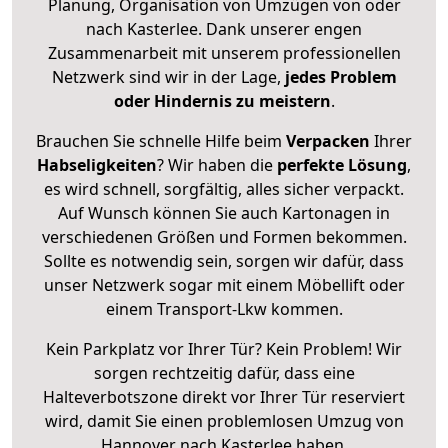
Planung, Organisation von Umzügen von oder
nach Kasterlee. Dank unserer engen
Zusammenarbeit mit unserem professionellen
Netzwerk sind wir in der Lage,
jedes Problem
oder Hindernis zu meistern
.
Brauchen Sie schnelle Hilfe beim
Verpacken
Ihrer
Habseligkeiten
? Wir haben die
perfekte Lösung
,
es wird schnell, sorgfältig, alles sicher verpackt.
Auf Wunsch können Sie auch Kartonagen in
verschiedenen Größen und Formen bekommen.
Sollte es notwendig sein, sorgen wir dafür, dass
unser Netzwerk sogar mit einem Möbellift oder
einem Transport-Lkw kommen.
Kein Parkplatz vor Ihrer Tür? Kein Problem! Wir
sorgen rechtzeitig dafür, dass eine
Halteverbotszone direkt vor Ihrer Tür reserviert
wird, damit Sie einen problemlosen Umzug von
Hannover nach Kasterlee haben.