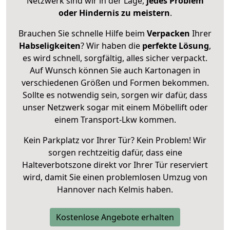
Netzwerk sind wir in der Lage,
jedes Problem
oder Hindernis zu meistern
.
Brauchen Sie schnelle Hilfe beim
Verpacken
Ihrer
Habseligkeiten
? Wir haben die
perfekte Lösung
,
es wird schnell, sorgfältig, alles sicher verpackt.
Auf Wunsch können Sie auch Kartonagen in
verschiedenen Größen und Formen bekommen.
Sollte es notwendig sein, sorgen wir dafür, dass
unser Netzwerk sogar mit einem Möbellift oder
einem Transport-Lkw kommen.
Kein Parkplatz vor Ihrer Tür? Kein Problem! Wir
sorgen rechtzeitig dafür, dass eine
Halteverbotszone direkt vor Ihrer Tür reserviert
wird, damit Sie einen problemlosen Umzug von
Hannover nach Kelmis haben.
Kostenlose Angebote erhalten