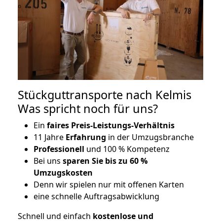
Stückguttransporte nach Kelmis
Was spricht noch für uns?
Ein
faires Preis-Leistungs-Verhältnis
11 Jahre
Erfahrung
in der Umzugsbranche
Professionell
und 100 % Kompetenz
Bei uns
sparen Sie bis zu 60 %
Umzugskosten
D
enn wir spielen nur mit offenen Karten
eine schnelle Auftragsabwicklung
Schnell und einfach
kostenlose und