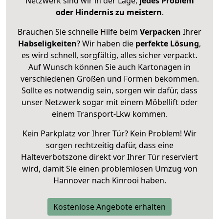
Netzwerk sind wir in der Lage,
jedes Problem
oder Hindernis zu meistern
.
Brauchen Sie schnelle Hilfe beim
Verpacken
Ihrer
Habseligkeiten
? Wir haben die
perfekte Lösung
,
es wird schnell, sorgfältig, alles sicher verpackt.
Auf Wunsch können Sie auch Kartonagen in
verschiedenen Größen und Formen bekommen.
Sollte es notwendig sein, sorgen wir dafür, dass
unser Netzwerk sogar mit einem Möbellift oder
einem Transport-Lkw kommen.
Kein Parkplatz vor Ihrer Tür? Kein Problem! Wir
sorgen rechtzeitig dafür, dass eine
Halteverbotszone direkt vor Ihrer Tür reserviert
wird, damit Sie einen problemlosen Umzug von
Hannover nach Kinrooi haben.
Kostenlose Angebote erhalten