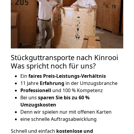
Stückguttransporte nach Kinrooi
Was spricht noch für uns?
Ein
faires Preis-Leistungs-Verhältnis
11 Jahre
Erfahrung
in der Umzugsbranche
Professionell
und 100 % Kompetenz
Bei uns
sparen Sie bis zu 60 %
Umzugskosten
D
enn wir spielen nur mit offenen Karten
eine schnelle Auftragsabwicklung
Schnell und einfach
kostenlose und