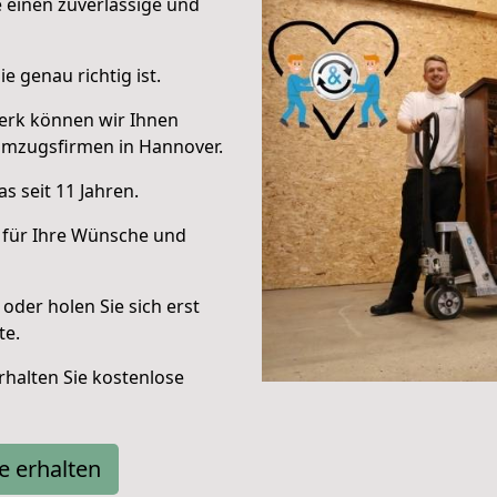
e einen zuverlässige und
e genau richtig ist.
erk können wir Ihnen
Umzugsfirmen in Hannover.
s seit 11 Jahren.
 für Ihre Wünsche und
oder holen Sie sich erst
te.
halten Sie kostenlose
e erhalten