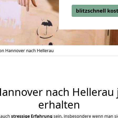
blitzschnell ko
n Hannover nach Hellerau
nnover nach Hellerau 
erhalten
 auch
stressige
Erfahrung
sein, insbesondere wenn man s