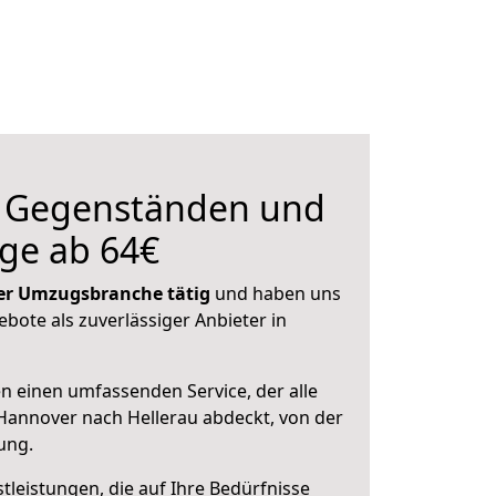
n Gegenständen und
ge ab 64€
 der Umzugsbranche tätig
und haben uns
ebote als zuverlässiger Anbieter in
en einen umfassenden Service, der alle
Hannover nach Hellerau abdeckt, von der
ung.
leistungen, die auf Ihre Bedürfnisse