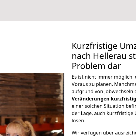
Kurzfristige U
nach Hellerau st
Problem dar
Es ist nicht immer möglich
Voraus zu planen. Manchm
aufgrund von Jobwechseln o
Veränderungen kurzfristig
einer solchen Situation befi
der Lage, auch kurzfristig
lösen.
Wir verfügen über ausreic