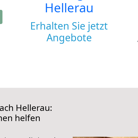
Hellerau
Erhalten Sie jetzt
Angebote
ch Hellerau:
hnen helfen