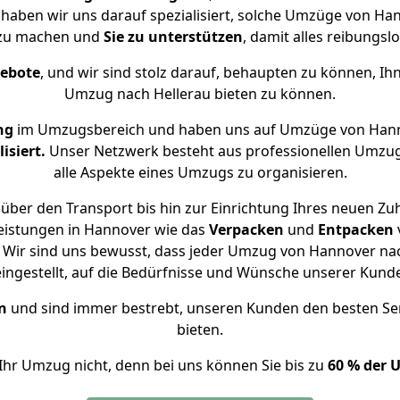
e haben wir uns darauf spezialisiert, solche Umzüge von H
 zu machen und
Sie zu unterstützen
, damit alles reibungslo
gebote
, und wir sind stolz darauf, behaupten zu können, Ih
Umzug nach Hellerau bieten zu können.
ng
im Umzugsbereich und haben uns auf Umzüge von Hann
isiert.
Unser Netzwerk besteht aus professionellen Umzugsh
alle Aspekte eines Umzugs zu organisieren.
über den Transport bis hin zur Einrichtung Ihres neuen Zuh
eistungen in Hannover wie das
Verpacken
und
Entpacken
Wir sind uns bewusst, dass jeder Umzug von Hannover nach
eingestellt, auf die Bedürfnisse und Wünsche unserer Kund
n
und sind immer bestrebt, unseren Kunden den besten Se
bieten.
Ihr Umzug nicht, denn bei uns können Sie bis zu
60 % der 