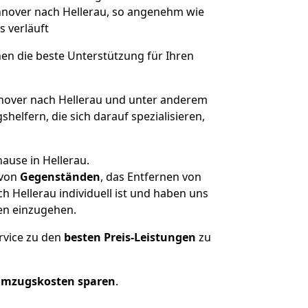
annover nach Hellerau, so angenehm wie
s verläuft
nen die beste Unterstützung für Ihren
over nach Hellerau und unter anderem
elfern, die sich darauf spezialisieren,
ause in Hellerau.
von
Gegenständen
, das Entfernen von
 Hellerau individuell ist und haben uns
en einzugehen.
rvice zu den
besten Preis-Leistungen
zu
Umzugskosten sparen
.