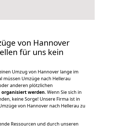
mzüge von Hannover
ellen für uns kein
, einen Umzug von Hannover lange im
al müssen Umzüge nach Hellerau
der anderen plötzlichen
 organisiert werden
. Wenn Sie sich in
nden, keine Sorge! Unsere Firma ist in
e Umzüge von Hannover nach Hellerau zu
hende Ressourcen und durch unseren