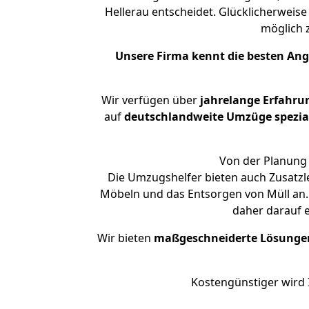
Hellerau entscheidet. Glücklicherweis
möglich
Unsere Firma kennt die besten An
Wir verfügen über
jahrelange Erfahru
auf
deutschlandweite Umzüge spezial
Von der Planung 
Die Umzugshelfer bieten auch Zusatzl
Möbeln und das Entsorgen von Müll an. 
daher darauf 
Wir bieten
maßgeschneiderte Lösunge
Kostengünstiger wird 