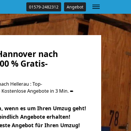
01579-2482312
Angebot
Hannover nach
00 % Gratis-
ch Hellerau : Top-
Kostenlose Angebote in 3 Min. ➨
n, wenn es um Ihren Umzug geht!
indlich Angebote erhalten!
beste Angebot für Ihren Umzug!