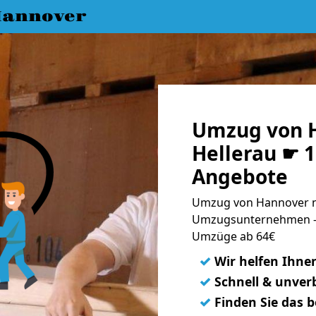
annover
Umzug von 
Hellerau ☛ 1
Angebote
Umzug von Hannover na
Umzugsunternehmen - 
Umzüge ab 64€
✓
Wir helfen Ihne
✓
Schnell & unverb
✓
Finden Sie das 