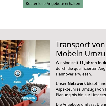
Kostenlose Angebote erhalten
Transport vo
Möbeln Umzü
Wir sind
seit 11 Jahren in
durch die qualifizierten Ang
Hannover erwiesen.
Unser
Netzwerk
bietet Ihn
Aspekte Ihres Umzugs von 
Planung bis hin zur Umsetz
Die Angebote umfasst Dienst