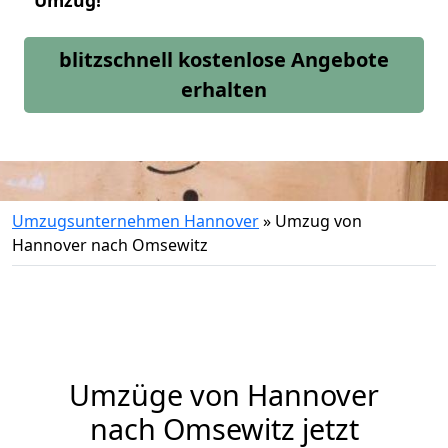
Umzug!
blitzschnell kostenlose Angebote
erhalten
Umzugsunternehmen Hannover
»
Umzug von
Hannover nach Omsewitz
Umzüge von Hannover
nach Omsewitz jetzt