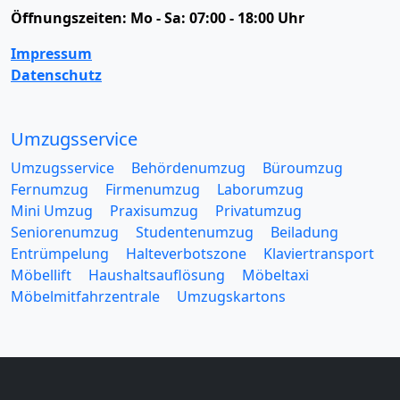
Öffnungszeiten:
Mo - Sa: 07:00 - 18:00 Uhr
Impressum
Datenschutz
Umzugsservice
Umzugsservice
Behördenumzug
Büroumzug
Fernumzug
Firmenumzug
Laborumzug
Mini Umzug
Praxisumzug
Privatumzug
Seniorenumzug
Studentenumzug
Beiladung
Entrümpelung
Halteverbotszone
Klaviertransport
Möbellift
Haushaltsauflösung
Möbeltaxi
Möbelmitfahrzentrale
Umzugskartons