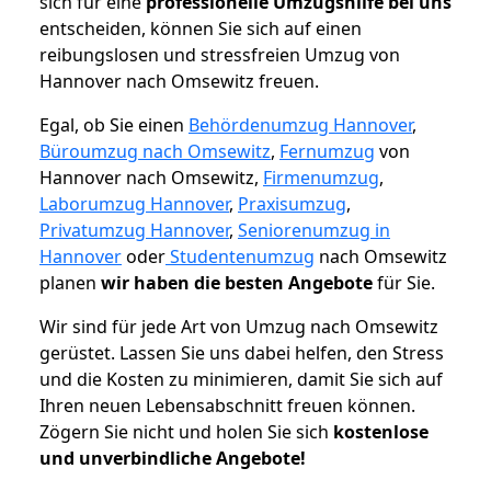
sich für eine
professionelle Umzugshilfe bei uns
entscheiden, können Sie sich auf einen
reibungslosen und stressfreien Umzug von
Hannover nach Omsewitz freuen.
Egal, ob Sie einen
Behördenumzug Hannover
,
Büroumzug nach Omsewitz
,
Fernumzug
von
Hannover nach Omsewitz,
Firmenumzug
,
Laborumzug Hannover
,
Praxisumzug
,
Privatumzug Hannover
,
Seniorenumzug in
Hannover
oder
Studentenumzug
nach Omsewitz
planen
wir haben die besten Angebote
für Sie.
Wir sind für jede Art von Umzug nach Omsewitz
gerüstet. Lassen Sie uns dabei helfen, den Stress
und die Kosten zu minimieren, damit Sie sich auf
Ihren neuen Lebensabschnitt freuen können.
Zögern Sie nicht und holen Sie sich
kostenlose
und unverbindliche Angebote!