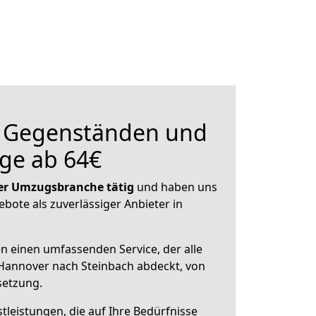
n Gegenständen und
ge ab 64€
 der Umzugsbranche tätig
und haben uns
ebote als zuverlässiger Anbieter in
en einen umfassenden Service, der alle
Hannover nach Steinbach abdeckt, von
setzung.
leistungen, die auf Ihre Bedürfnisse