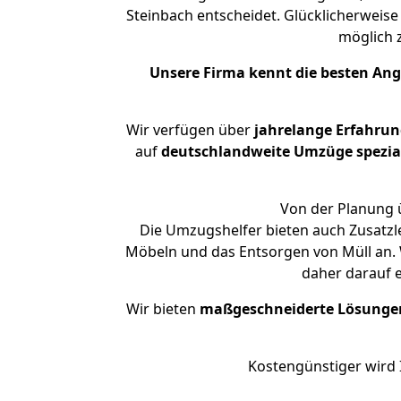
Steinbach entscheidet. Glücklicherweis
möglich
Unsere Firma kennt die besten An
Wir verfügen über
jahrelange Erfahru
auf
deutschlandweite Umzüge spezial
Von der Planung ü
Die Umzugshelfer bieten auch Zusatzl
Möbeln und das Entsorgen von Müll an. 
daher darauf 
Wir bieten
maßgeschneiderte Lösunge
Kostengünstiger wird 