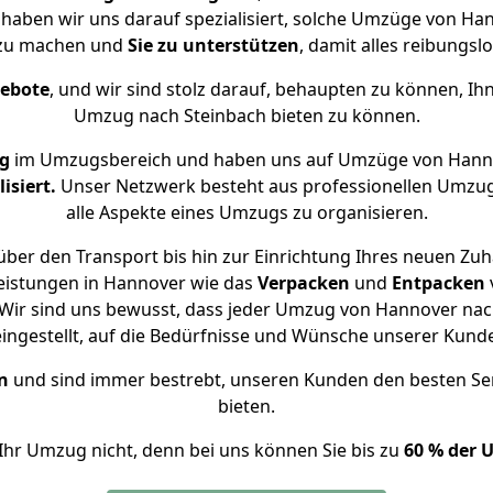
e haben wir uns darauf spezialisiert, solche Umzüge von H
 zu machen und
Sie zu unterstützen
, damit alles reibungslo
gebote
, und wir sind stolz darauf, behaupten zu können, Ih
Umzug nach Steinbach bieten zu können.
ng
im Umzugsbereich und haben uns auf Umzüge von Hanno
isiert.
Unser Netzwerk besteht aus professionellen Umzugsh
alle Aspekte eines Umzugs zu organisieren.
ber den Transport bis hin zur Einrichtung Ihres neuen Zuh
eistungen in Hannover wie das
Verpacken
und
Entpacken
Wir sind uns bewusst, dass jeder Umzug von Hannover nach 
eingestellt, auf die Bedürfnisse und Wünsche unserer Kund
n
und sind immer bestrebt, unseren Kunden den besten Se
bieten.
Ihr Umzug nicht, denn bei uns können Sie bis zu
60 % der 