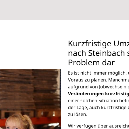
Kurzfristige U
nach Steinbach s
Problem dar
Es ist nicht immer möglich
Voraus zu planen. Manchm
aufgrund von Jobwechseln o
Veränderungen kurzfristig
einer solchen Situation befi
der Lage, auch kurzfristig
zu lösen.
Wir verfügen über ausreic