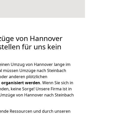
mzüge von Hannover
tellen für uns kein
, einen Umzug von Hannover lange im
al müssen Umzüge nach Steinbach
der anderen plötzlichen
 organisiert werden
. Wenn Sie sich in
nden, keine Sorge! Unsere Firma ist in
e Umzüge von Hannover nach Steinbach
hende Ressourcen und durch unseren