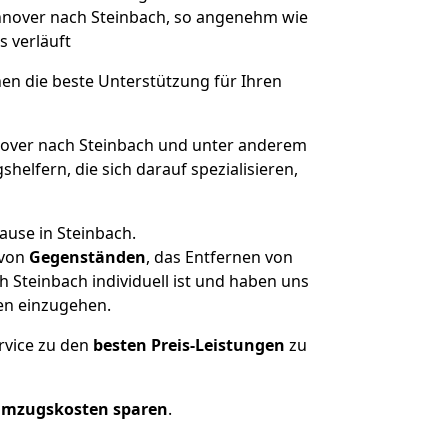
annover nach Steinbach, so angenehm wie
s verläuft
nen die beste Unterstützung für Ihren
ver nach Steinbach und unter anderem
elfern, die sich darauf spezialisieren,
ause in Steinbach.
von
Gegenständen
, das Entfernen von
Steinbach individuell ist und haben uns
en einzugehen.
rvice zu den
besten Preis-Leistungen
zu
Umzugskosten sparen
.