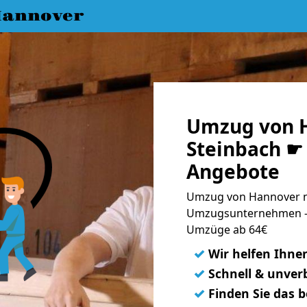
annover
Umzug von 
Steinbach ☛ 
Angebote
Umzug von Hannover na
Umzugsunternehmen - 
Umzüge ab 64€
✓
Wir helfen Ihne
✓
Schnell & unverb
✓
Finden Sie das 