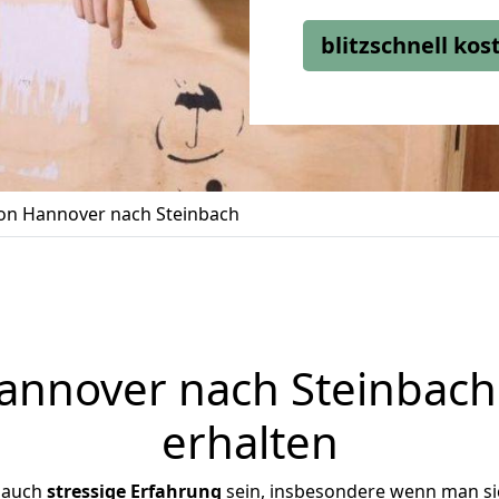
blitzschnell ko
n Hannover nach Steinbach
nnover nach Steinbach 
erhalten
 auch
stressige
Erfahrung
sein, insbesondere wenn man s