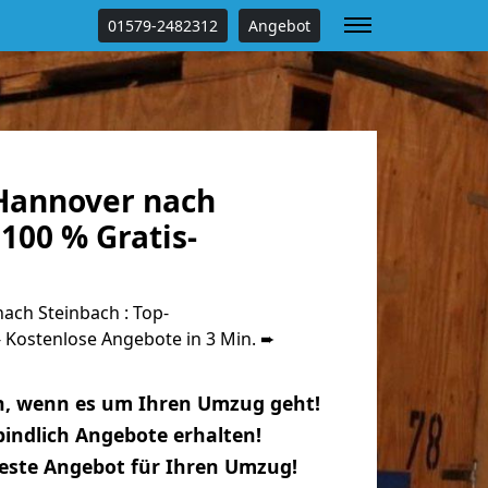
01579-2482312
Angebot
Hannover nach
100 % Gratis-
ch Steinbach : Top-
Kostenlose Angebote in 3 Min. ➨
n, wenn es um Ihren Umzug geht!
indlich Angebote erhalten!
beste Angebot für Ihren Umzug!