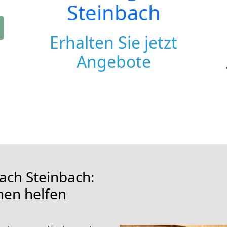
Steinbach
Erhalten Sie jetzt
Angebote
ch Steinbach:
hnen helfen