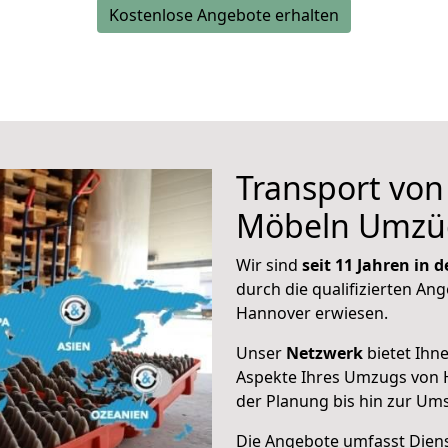
Kostenlose Angebote erhalten
Transport vo
Möbeln Umzü
Wir sind
seit 11 Jahren in
durch die qualifizierten Ang
Hannover erwiesen.
Unser
Netzwerk
bietet Ihn
Aspekte Ihres Umzugs von 
der Planung bis hin zur Um
Die Angebote umfasst Dienst