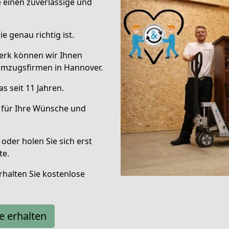
e einen zuverlässige und
e genau richtig ist.
erk können wir Ihnen
Umzugsfirmen in Hannover.
s seit 11 Jahren.
 für Ihre Wünsche und
oder holen Sie sich erst
te.
halten Sie kostenlose
e erhalten